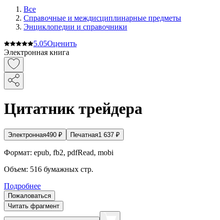
Все
Справочные и междисциплинарные предметы
Энциклопедии и справочники
5.0
5
Оценить
Электронная книга
Цитатник трейдера
Электронная
490
₽
Печатная
1 637
₽
Формат:
epub, fb2, pdfRead, mobi
Объем:
516
бумажных стр.
Подробнее
Пожаловаться
Читать фрагмент