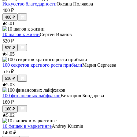
Искусство благодарности
Оксана Полякова
400
₽
400
₽
5.0
1
10 шагов к жизни
Сергей Иванов
520
₽
520
₽
4.0
5
100 секретов кратного роста прибыли
Мария Сергеева
516
₽
516
₽
5.0
3
100 финансовых лайфхаков
Виктория Бондарева
160
₽
160
₽
5.0
2
10 фишек в маркетинге
Andrey Kuzmin
1400
₽