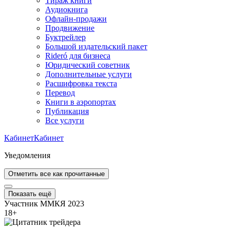
Тираж книги
Аудиокнига
Офлайн-продажи
Продвижение
Буктрейлер
Большой издательский пакет
Rideró для бизнеса
Юридический советник
Дополнительные услуги
Расшифровка текста
Перевод
Книги в аэропортах
Публикация
Все услуги
Кабинет
Кабинет
Уведомления
Отметить все как прочитанные
Показать ещё
Участник ММКЯ 2023
18
+