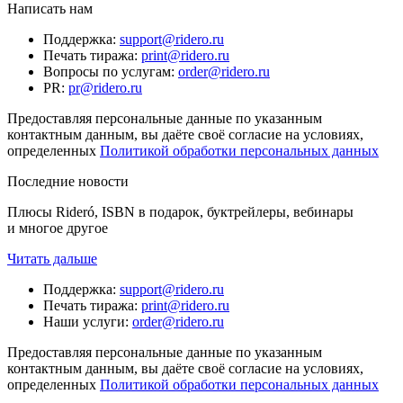
Написать нам
Поддержка
:
support@ridero.ru
Печать тиража
:
print@ridero.ru
Вопросы по услугам
:
order@ridero.ru
PR
:
pr@ridero.ru
Предоставляя персональные данные по указанным
контактным данным, вы даёте своё согласие на условиях,
определенных
Политикой обработки персональных данных
Последние новости
Плюсы Rideró, ISBN в подарок, буктрейлеры, вебинары
и многое другое
Читать дальше
Поддержка
:
support@ridero.ru
Печать тиража
:
print@ridero.ru
Наши услуги
:
order@ridero.ru
Предоставляя персональные данные по указанным
контактным данным, вы даёте своё согласие на условиях,
определенных
Политикой обработки персональных данных