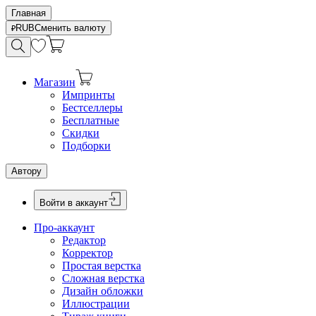
Главная
RUB
Сменить валюту
Магазин
Импринты
Бестселлеры
Бесплатные
Скидки
Подборки
Автору
Войти в аккаунт
Про-аккаунт
Редактор
Корректор
Простая верстка
Сложная верстка
Дизайн обложки
Иллюстрации