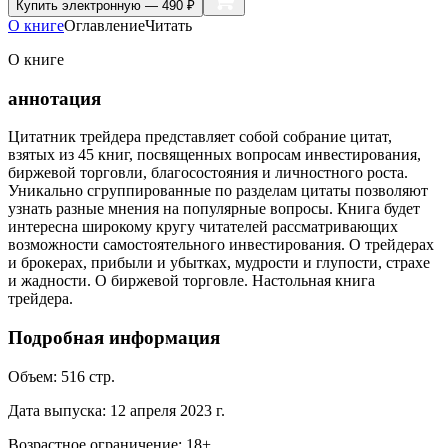
Купить
электронную — 490 ₽
О книге
Оглавление
Читать
О книге
аннотация
Цитатник трейдера представляет собой собрание цитат,
взятых из 45 книг, посвященных вопросам инвестирования,
биржевой торговли, благосостояния и личностного роста.
Уникально сгруппированные по разделам цитаты позволяют
узнать разные мнения на популярные вопросы. Книга будет
интересна широкому кругу читателей рассматривающих
возможности самостоятельного инвестирования. О трейдерах
и брокерах, прибыли и убытках, мудрости и глупости, страхе
и жадности. О биржевой торговле. Настольная книга
трейдера.
Подробная информация
Объем:
516
стр.
Дата выпуска:
12 апреля 2023 г.
Возрастное ограничение:
18
+