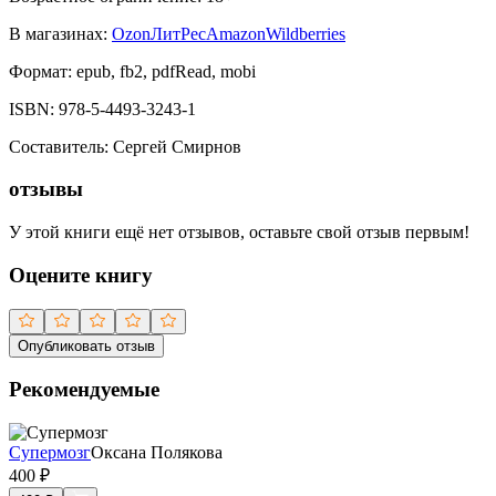
В магазинах:
Ozon
ЛитРес
Amazon
Wildberries
Формат:
epub, fb2, pdfRead, mobi
ISBN:
978-5-4493-3243-1
Составитель
:
Сергей Смирнов
отзывы
У этой книги ещё нет отзывов, оставьте свой отзыв первым!
Оцените книгу
Опубликовать отзыв
Рекомендуемые
Супермозг
Оксана Полякова
400
₽