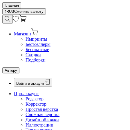
Главная
RUB
Сменить валюту
Магазин
Импринты
Бестселлеры
Бесплатные
Скидки
Подборки
Автору
Войти в аккаунт
Про-аккаунт
Редактор
Корректор
Простая верстка
Сложная верстка
Дизайн обложки
Иллюстрации