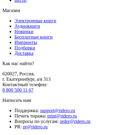
llm.txt
Магазин
Электронные книги
Аудиокниги
Новинки
Бесплатные книги
Импринты
Подборки
Доставка
Как нас найти?
620027
,
Россия
,
г. Екатеринбург, а/я 313
Контактный телефон
:
8 800 500 11 67
Написать нам
Поддержка
:
support@ridero.ru
Печать тиража
:
print@ridero.ru
Вопросы по услугам
:
order@ridero.ru
PR
:
pr@ridero.ru