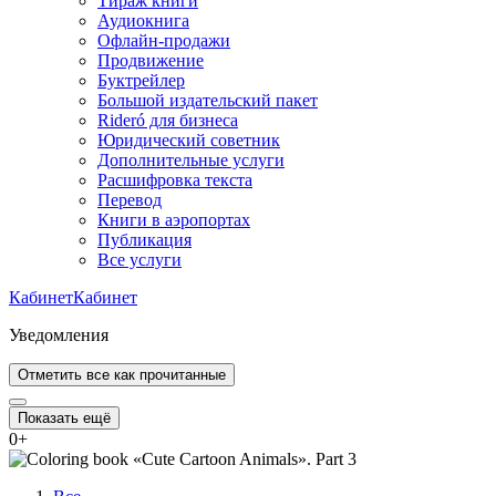
Тираж книги
Аудиокнига
Офлайн-продажи
Продвижение
Буктрейлер
Большой издательский пакет
Rideró для бизнеса
Юридический советник
Дополнительные услуги
Расшифровка текста
Перевод
Книги в аэропортах
Публикация
Все услуги
Кабинет
Кабинет
Уведомления
Отметить все как прочитанные
Показать ещё
0
+