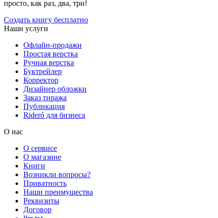
просто, как раз, два, три!
Создать книгу бесплатно
Наши услуги
Офлайн-продажи
Простая верстка
Ручная верстка
Буктрейлер
Корректор
Дизайнер обложки
Заказ тиража
Публикация
Rideró для бизнеса
О нас
О сервисе
О магазине
Книги
Возникли вопросы?
Приватность
Наши преимущества
Реквизиты
Договор