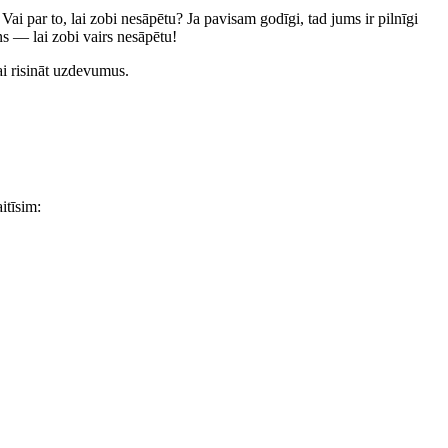
Vai par to, lai zobi nesāpētu? Ja pavisam godīgi, tad jums ir pilnīgi
ens — lai zobi vairs nesāpētu!
i risināt uzdevumus.
itīsim: