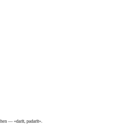
hen
— «darīt, padarīt».