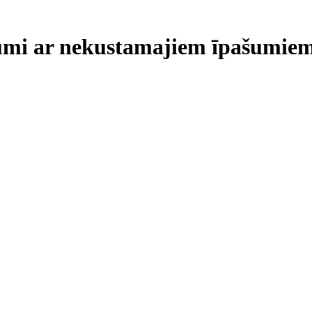
mi ar nekustamajiem īpašumie