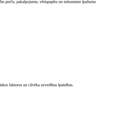
niecību preču, pakalpojumu, vērtspapīru un nekustamo īpašumu
iskos faktorus un cilvēka uzvedības īpatnības.