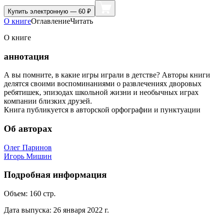
Купить
электронную — 60 ₽
О книге
Оглавление
Читать
О книге
аннотация
А вы помните, в какие игры играли в детстве? Авторы книги
делятся своими воспоминаниями о развлечениях дворовых
ребятишек, эпизодах школьной жизни и необычных играх
компании близких друзей.
Книга публикуется в авторской орфографии и пунктуации
Об авторах
Олег Паринов
Игорь Мишин
Подробная информация
Объем:
160
стр.
Дата выпуска:
26 января 2022 г.