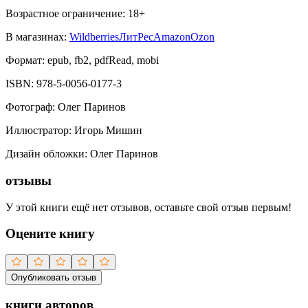
Возрастное ограничение:
18
+
В магазинах:
Wildberries
ЛитРес
Amazon
Ozon
Формат:
epub, fb2, pdfRead, mobi
ISBN:
978-5-0056-0177-3
Фотограф
:
Олег Паринов
Иллюстратор
:
Игорь Мишин
Дизайн обложки
:
Олег Паринов
отзывы
У этой книги ещё нет отзывов, оставьте свой отзыв первым!
Оцените книгу
Опубликовать отзыв
книги авторов