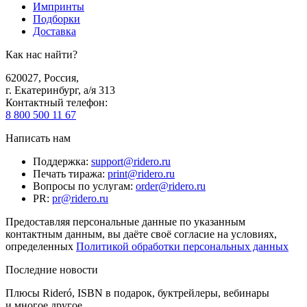
Импринты
Подборки
Доставка
Как нас найти?
620027
,
Россия
,
г. Екатеринбург, а/я 313
Контактный телефон
:
8 800 500 11 67
Написать нам
Поддержка
:
support@ridero.ru
Печать тиража
:
print@ridero.ru
Вопросы по услугам
:
order@ridero.ru
PR
:
pr@ridero.ru
Предоставляя персональные данные по указанным
контактным данным, вы даёте своё согласие на условиях,
определенных
Политикой обработки персональных данных
Последние новости
Плюсы Rideró, ISBN в подарок, буктрейлеры, вебинары
и многое другое