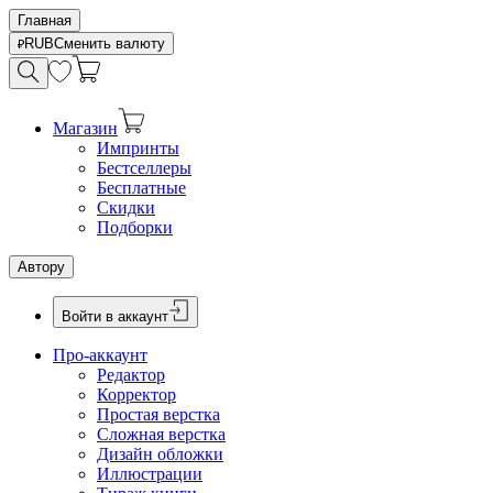
Главная
RUB
Сменить валюту
Магазин
Импринты
Бестселлеры
Бесплатные
Скидки
Подборки
Автору
Войти в аккаунт
Про-аккаунт
Редактор
Корректор
Простая верстка
Сложная верстка
Дизайн обложки
Иллюстрации