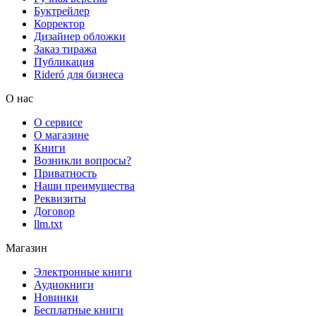
Буктрейлер
Корректор
Дизайнер обложки
Заказ тиража
Публикация
Rideró для бизнеса
О нас
О сервисе
О магазине
Книги
Возникли вопросы?
Приватность
Наши преимущества
Реквизиты
Договор
llm.txt
Магазин
Электронные книги
Аудиокниги
Новинки
Бесплатные книги