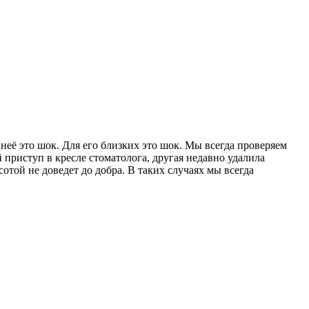
 неё это шок. Для его близких это шок. Мы всегда проверяем
 приступ в кресле стоматолога, другая недавно удалила
сотой не доведет до добра. В таких случаях мы всегда