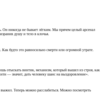
ть. Он никогда не бывает лёгким. Мы прячем целый арсенал
изранив душу и тело в клочья.
. Как будто это равносильно смерти или огромной утрате.
лишь отыскать винтик, механизм, который вышел из строя, как
нити — значит, дать человеку шанс на выздоровление».
Ты выжил. Теперь можно расслабиться. Можно посмотреть