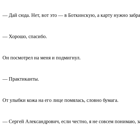
— Дай сюда. Нет, вот это — в Боткинскую, а карту нужно забр
— Хорошо, спасибо.
Он посмотрел на меня и подмигнул.
— Практиканты.
От улыбки кожа на его лице помялась, словно бумага.
— Сергей Александрович, если честно, я не совсем понимаю, з