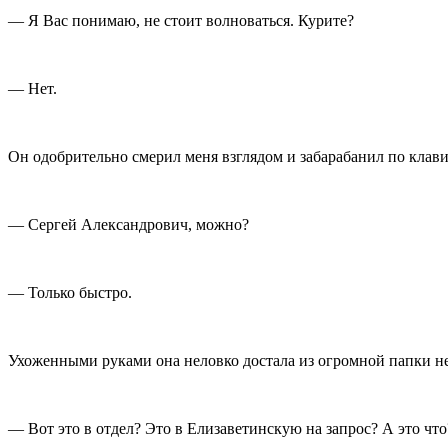
— Я Вас понимаю, не стоит волноваться.
Курит
е?
— Нет.
Он одобрительно смерил меня взглядом и забарабанил по клав
— Сергей Александрович, можно?
— Только быстро.
Ухоженными руками она неловко достала из огромной папки не
— Вот это в отдел? Это в Елизаветинскую на запрос? А это что