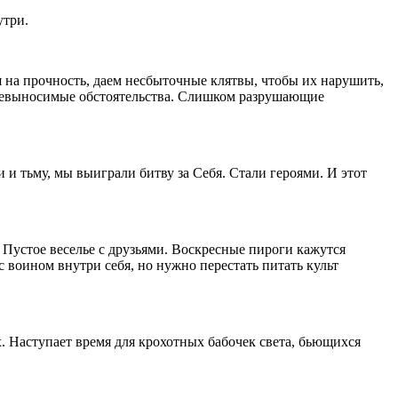
утри.
я на прочность, даем несбыточные клятвы, чтобы их нарушить,
 Невыносимые обстоятельства. Слишком разрушающие
 и тьму, мы выиграли битву за Себя. Стали героями. И этот
 Пустое веселье с друзьями. Воскресные пироги кажутся
 воином внутри себя, но нужно перестать питать культ
. Наступает время для крохотных бабочек света, бьющихся