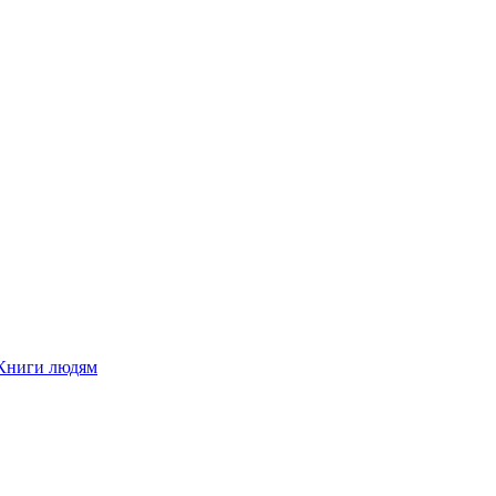
Книги людям