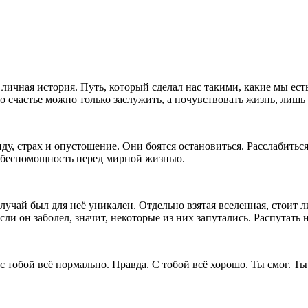
, личная история. Путь, который сделал нас такими, какие мы ес
 счастье можно только заслужить, а почувствовать жизнь, лишь 
у, страх и опустошение. Они боятся остановиться. Расслабиться
 беспомощность перед мирной жизнью.
лучай был для неё уникален. Отдельно взятая вселенная, стоит 
ли он заболел, значит, некоторые из них запутались. Распутать 
 с тобой всё нормально. Правда. С тобой всё хорошо. Ты смог. 