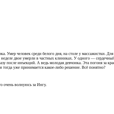
а. Умер человек среди белого дня, на столе у массажистки. Для
ой неделе двое умерли в частных клиниках. У одного — сердечный
азу после инъекций. А ведь молодая девчонка. Эта погоня за кра
и тогда уже принимается какое-либо решение. Всё понятно?
то очень волнуюсь за Ингу.