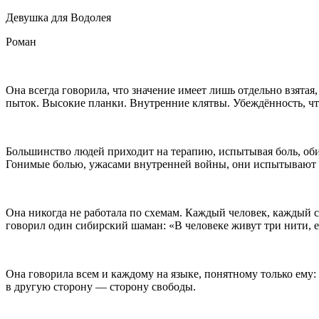
Девушка для Водолея
Роман
Она всегда говорила, что значение имеет лишь отдельно взятая
пыток. Высокие планки. Внутренние клятвы. Убеждённость, что
Большинство людей приходит на терапию, испытывая боль, обид
Гонимые болью, ужасами внутренней войны, они испытывают
Она никогда не работала по схемам. Каждый человек, каждый с
говорил один сибирский шаман: «В человеке живут три нити, ес
Она говорила всем и каждому на языке, понятному только ему:
в другую сторону — сторону свободы.