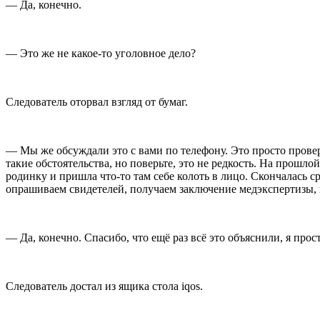
— Да, конечно.
— Это же не какое-то уголовное дело?
Следователь оторвал взгляд от бумаг.
— Мы же обсуждали это с вами по телефону. Это просто проверк
такие обстоятельства, но поверьте, это не редкость. На прошл
родинку и пришла что-то там себе колоть в лицо. Скончалась ср
опрашиваем свидетелей, получаем заключение медэкспертизы, 
— Да, конечно. Спасибо, что ещё раз всё это объяснили, я прос
Следователь достал из ящика стола iqos.