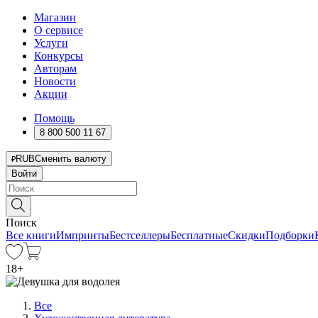
Магазин
О сервисе
Услуги
Конкурсы
Авторам
Новости
Акции
Помощь
8 800 500 11 67
RUB
Сменить валюту
Войти
Поиск
Все книги
Импринты
Бестселлеры
Бесплатные
Скидки
Подборки
18
+
Все