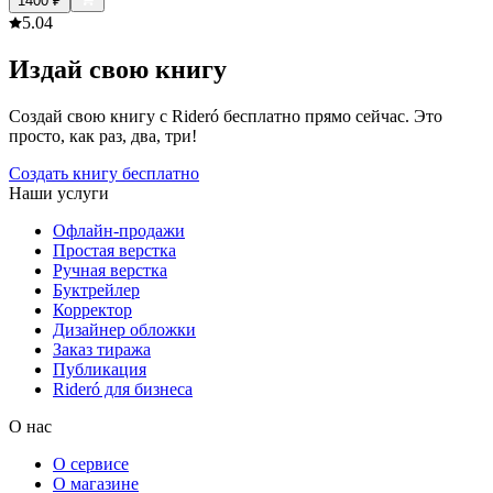
1400
₽
5.0
4
Издай свою книгу
Создай свою книгу с Rideró бесплатно прямо сейчас. Это
просто, как раз, два, три!
Создать книгу бесплатно
Наши услуги
Офлайн-продажи
Простая верстка
Ручная верстка
Буктрейлер
Корректор
Дизайнер обложки
Заказ тиража
Публикация
Rideró для бизнеса
О нас
О сервисе
О магазине