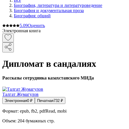
Все
Биография, литература и литературоведение
Биография и документальная проза
Биография: общий
5.0
9
Оценить
Электронная книга
Дипломат в сандалиях
Рассказы сотрудника казахстанского МИДа
Талгат Жумагулов
Электронная
0
₽
Печатная
732
₽
Формат:
epub, fb2, pdfRead, mobi
Объем:
204
бумажных стр.