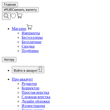
Главная
RUB
Сменить валюту
Магазин
Импринты
Бестселлеры
Бесплатные
Скидки
Подборки
Автору
Войти в аккаунт
Про-аккаунт
Редактор
Корректор
Простая верстка
Сложная верстка
Дизайн обложки
Иллюстрации