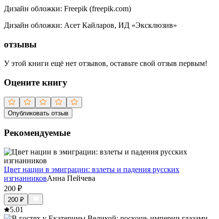
Дизайн обложки
:
Freepik (freepik.com)
Дизайн обложки
:
Асет Кайларов, ИД «Эксклюзив»
отзывы
У этой книги ещё нет отзывов, оставьте свой отзыв первым!
Оцените книгу
Опубликовать отзыв
Рекомендуемые
Цвет нации в эмиграции: взлеты и падения русских
изгнанников
Анна Пейчева
200
₽
200
₽
5.0
1