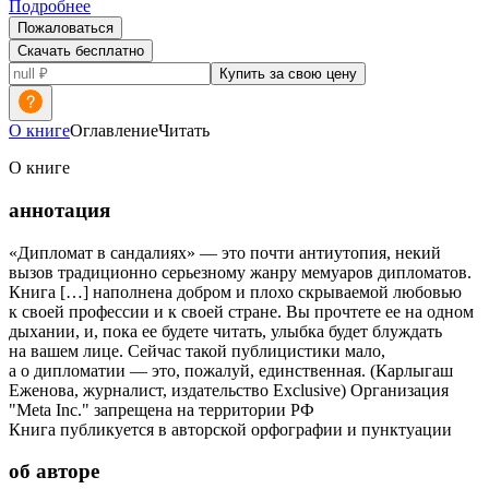
Подробнее
Пожаловаться
Скачать бесплатно
Купить за свою цену
О книге
Оглавление
Читать
О книге
аннотация
«Дипломат в сандалиях» — это почти антиутопия, некий
вызов традиционно серьезному жанру мемуаров дипломатов.
Книга […] наполнена добром и плохо скрываемой любовью
к своей профессии и к своей стране. Вы прочтете ее на одном
дыхании, и, пока ее будете читать, улыбка будет блуждать
на вашем лице. Сейчас такой публицистики мало,
а о дипломатии — это, пожалуй, единственная. (Карлыгаш
Еженова, журналист, издательство Exclusive) Организация
"Meta Inc." запрещена на территории РФ
Книга публикуется в авторской орфографии и пунктуации
об авторе