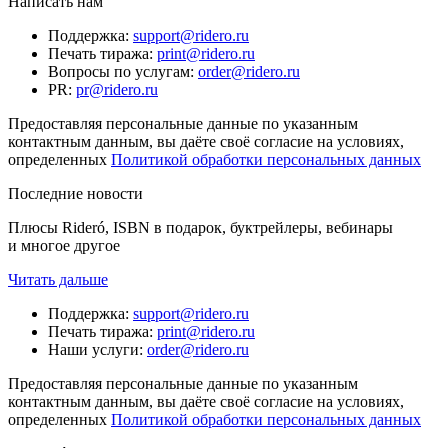
Написать нам
Поддержка
:
support@ridero.ru
Печать тиража
:
print@ridero.ru
Вопросы по услугам
:
order@ridero.ru
PR
:
pr@ridero.ru
Предоставляя персональные данные по указанным
контактным данным, вы даёте своё согласие на условиях,
определенных
Политикой обработки персональных данных
Последние новости
Плюсы Rideró, ISBN в подарок, буктрейлеры, вебинары
и многое другое
Читать дальше
Поддержка
:
support@ridero.ru
Печать тиража
:
print@ridero.ru
Наши услуги
:
order@ridero.ru
Предоставляя персональные данные по указанным
контактным данным, вы даёте своё согласие на условиях,
определенных
Политикой обработки персональных данных