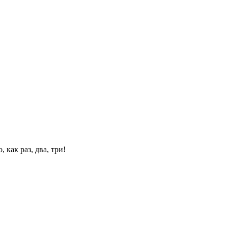
 как раз, два, три!