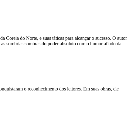
da Coreia do Norte, e suas táticas para alcançar o sucesso. O autor
do as sombrias sombras do poder absoluto com o humor afiado da
onquistaram o reconhecimento dos leitores. Em suas obras, ele