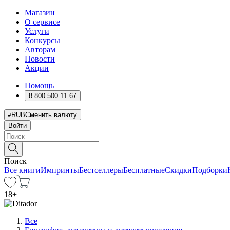
Магазин
О сервисе
Услуги
Конкурсы
Авторам
Новости
Акции
Помощь
8 800 500 11 67
RUB
Сменить валюту
Войти
Поиск
Все книги
Импринты
Бестселлеры
Бесплатные
Скидки
Подборки
18
+
Все