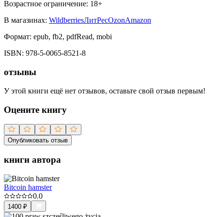
Возрастное ограничение:
18
+
В магазинах:
Wildberries
ЛитРес
Ozon
Amazon
Формат:
epub, fb2, pdfRead, mobi
ISBN:
978-5-0065-8521-8
отзывы
У этой книги ещё нет отзывов, оставьте свой отзыв первым!
Оцените книгу
Опубликовать отзыв
книги автора
Bitcoin hamster
0.0
1400
₽