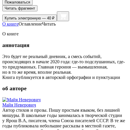
Пожаловаться
Читать фрагмент
Купить
электронную — 40 ₽
О книге
Оглавление
Читать
О книге
аннотация
Это будет не реальный дневник, а смесь событий,
происходящих в начале 2020 года: где-то подслушанных, где-
то придуманных. Главная героиня — вымышленная,
но в то же время, вполне реальная.
Книга публикуется в авторской орфографии и пунктуации
об авторе
Майя Неверович
Автор стихов и прозы. Пишу простым языком, без лишней
мишуры. В школьные годы занималась в творческой студии
у Ярош В.А, писателя, члена Союза писателей СССР. В те же
годы публиковала небольшие рассказы в местной газете,