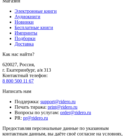
Магазин
Электронные книги
Аудиокниги
Новинки
Бесплатные книги
Импринты
Подборки
Доставка
Как нас найти?
620027
,
Россия
,
г. Екатеринбург, а/я 313
Контактный телефон
:
8 800 500 11 67
Написать нам
Поддержка
:
support@ridero.ru
Печать тиража
:
print@ridero.ru
Вопросы по услугам
:
order@ridero.ru
PR
:
pr@ridero.ru
Предоставляя персональные данные по указанным
контактным данным, вы даёте своё согласие на условиях,