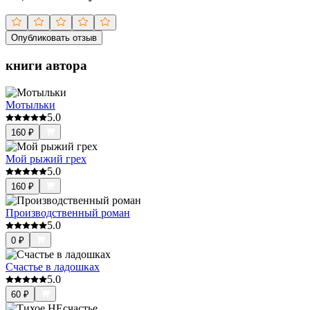
Опубликовать отзыв
книги автора
Мотыльки
5.0
160
₽
Мой рыжий грех
5.0
160
₽
Производственный роман
5.0
0
₽
Счастье в ладошках
5.0
60
₽