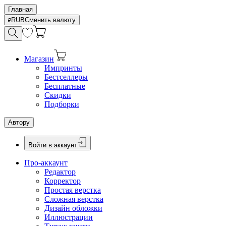
Главная
RUB
Сменить валюту
Магазин
Импринты
Бестселлеры
Бесплатные
Скидки
Подборки
Автору
Войти в аккаунт
Про-аккаунт
Редактор
Корректор
Простая верстка
Сложная верстка
Дизайн обложки
Иллюстрации