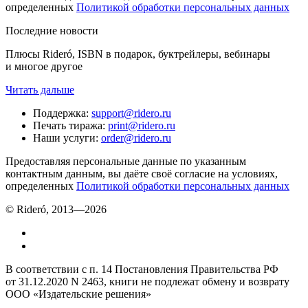
определенных
Политикой обработки персональных данных
Последние новости
Плюсы Rideró, ISBN в подарок, буктрейлеры, вебинары
и многое другое
Читать дальше
Поддержка
:
support@ridero.ru
Печать тиража
:
print@ridero.ru
Наши услуги
:
order@ridero.ru
Предоставляя персональные данные по указанным
контактным данным, вы даёте своё согласие на условиях,
определенных
Политикой обработки персональных данных
© Rideró, 2013—
2026
В соответствии с п. 14 Постановления Правительства РФ
от 31.12.2020 N 2463, книги не подлежат обмену и возврату
ООО «Издательские решения»