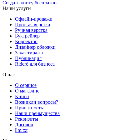
Создать книгу бесплатно
Наши услуги
Офлайн-продажи
Простая верстка
Ручная верстка
Буктрейлер
Корректор
Дизайнер обложки
Заказ тиража
Публикация
Rideró для бизнеса
О нас
О сервисе
О магазине
Книги
Возникли вопросы?
Приватность
Наши преимущества
Реквизиты
Договор
llm.txt