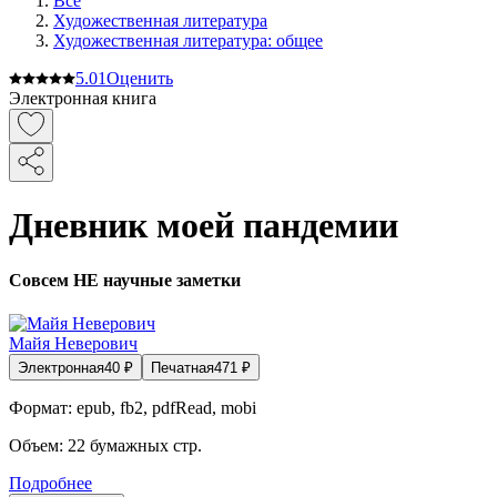
Все
Художественная литература
Художественная литература: общее
5.0
1
Оценить
Электронная книга
Дневник моей пандемии
Совсем НЕ научные заметки
Майя Неверович
Электронная
40
₽
Печатная
471
₽
Формат:
epub, fb2, pdfRead, mobi
Объем:
22
бумажных стр.
Подробнее