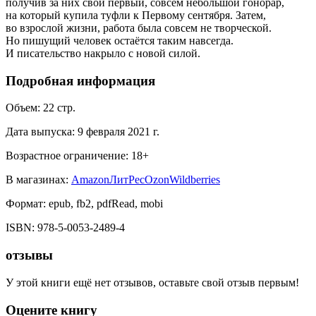
получив за них свой первый, совсем небольшой гонорар,
на который купила туфли к Первому сентября. Затем,
во взрослой жизни, работа была совсем не творческой.
Но пишущий человек остаётся таким навсегда.
И писательство накрыло с новой силой.
Подробная информация
Объем:
22
стр.
Дата выпуска:
9 февраля 2021 г.
Возрастное ограничение:
18
+
В магазинах:
Amazon
ЛитРес
Ozon
Wildberries
Формат:
epub, fb2, pdfRead, mobi
ISBN:
978-5-0053-2489-4
отзывы
У этой книги ещё нет отзывов, оставьте свой отзыв первым!
Оцените книгу