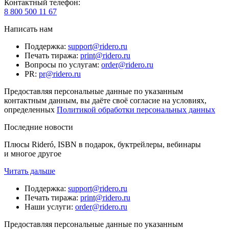
Контактный телефон
:
8 800 500 11 67
Написать нам
Поддержка
:
support@ridero.ru
Печать тиража
:
print@ridero.ru
Вопросы по услугам
:
order@ridero.ru
PR
:
pr@ridero.ru
Предоставляя персональные данные по указанным
контактным данным, вы даёте своё согласие на условиях,
определенных
Политикой обработки персональных данных
Последние новости
Плюсы Rideró, ISBN в подарок, буктрейлеры, вебинары
и многое другое
Читать дальше
Поддержка
:
support@ridero.ru
Печать тиража
:
print@ridero.ru
Наши услуги
:
order@ridero.ru
Предоставляя персональные данные по указанным