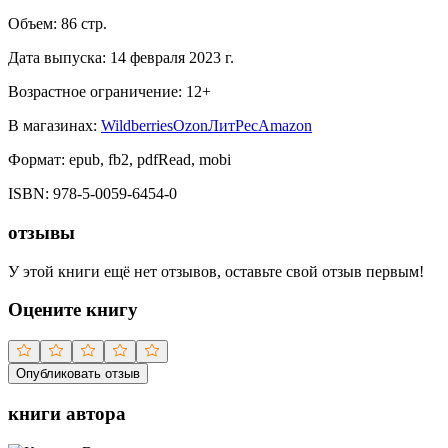
Объем:
86
стр.
Дата выпуска:
14 февраля 2023 г.
Возрастное ограничение:
12
+
В магазинах:
Wildberries
Ozon
ЛитРес
Amazon
Формат:
epub, fb2, pdfRead, mobi
ISBN:
978-5-0059-6454-0
отзывы
У этой книги ещё нет отзывов, оставьте свой отзыв первым!
Оцените книгу
Опубликовать отзыв
книги автора