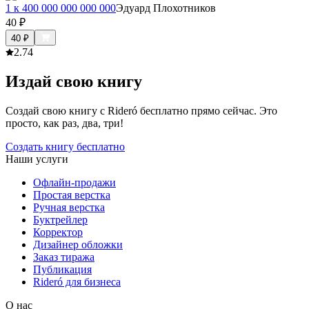
1 к 400 000 000 000 000
Эдуард Плохотников
40
₽
40
₽
2.7
4
Издай свою книгу
Создай свою книгу с Rideró бесплатно прямо сейчас. Это
просто, как раз, два, три!
Создать книгу бесплатно
Наши услуги
Офлайн-продажи
Простая верстка
Ручная верстка
Буктрейлер
Корректор
Дизайнер обложки
Заказ тиража
Публикация
Rideró для бизнеса
О нас