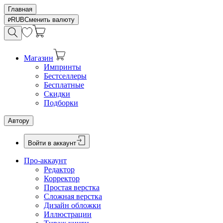
Главная
RUB
Сменить валюту
Магазин
Импринты
Бестселлеры
Бесплатные
Скидки
Подборки
Автору
Войти в аккаунт
Про-аккаунт
Редактор
Корректор
Простая верстка
Сложная верстка
Дизайн обложки
Иллюстрации