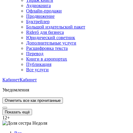
Тираж книги
Аудиокнига
Офлайн-продажи
Продвижение
Буктрейлер
Большой издательский пакет
Rideró для бизнеса
Юридический советник
Дополнительные услуги
Расшифровка текста
Перевод
Книги в аэропортах
Публикация
Все услуги
Кабинет
Кабинет
Уведомления
Отметить все как прочитанные
Показать ещё
12
+