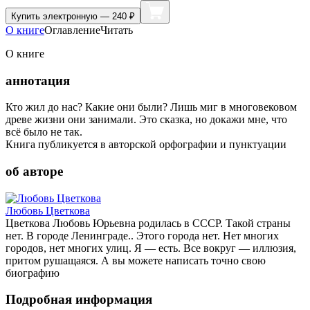
Купить
электронную — 240 ₽
О книге
Оглавление
Читать
О книге
аннотация
Кто жил до нас? Какие они были? Лишь миг в многовековом
древе жизни они занимали. Это сказка, но докажи мне, что
всё было не так.
Книга публикуется в авторской орфографии и пунктуации
об авторе
Любовь Цветкова
Цветкова Любовь Юрьевна родилась в СССР. Такой страны
нет. В городе Ленинграде.. Этого города нет. Нет многих
городов, нет многих улиц. Я — есть. Все вокруг — иллюзия,
притом рушащаяся. А вы можете написать точно свою
биографию
Подробная информация