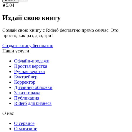
5.0
4
Издай свою книгу
Создай свою книгу с Rideró бесплатно прямо сейчас. Это
просто, как раз, два, три!
Создать книгу бесплатно
Наши услуги
Офлайн-продажи
Простая верстка
Ручная верстка
Буктрейлер
Корректор
Дизайнер обложки
Заказ тиража
Публикация
Rideró для бизнеса
О нас
О сервисе
О магазине