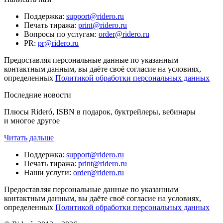
Поддержка
:
support@ridero.ru
Печать тиража
:
print@ridero.ru
Вопросы по услугам
:
order@ridero.ru
PR
:
pr@ridero.ru
Предоставляя персональные данные по указанным
контактным данным, вы даёте своё согласие на условиях,
определенных
Политикой обработки персональных данных
Последние новости
Плюсы Rideró, ISBN в подарок, буктрейлеры, вебинары
и многое другое
Читать дальше
Поддержка
:
support@ridero.ru
Печать тиража
:
print@ridero.ru
Наши услуги
:
order@ridero.ru
Предоставляя персональные данные по указанным
контактным данным, вы даёте своё согласие на условиях,
определенных
Политикой обработки персональных данных