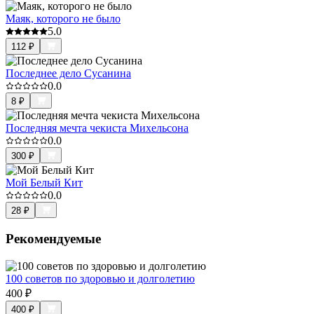
Маяк, которого не было
5.0
112
₽
Последнее дело Сусанина
0.0
8
₽
Последняя мечта чекиста Михельсона
0.0
300
₽
Мой Белый Кит
0.0
28
₽
Рекомендуемые
100 советов по здоровью и долголетию
400
₽
400
₽