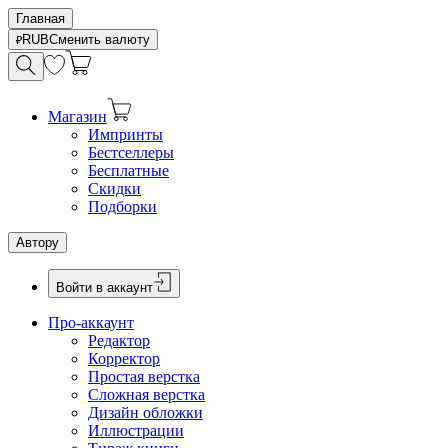
Главная
RUB
Сменить валюту
Магазин
Импринты
Бестселлеры
Бесплатные
Скидки
Подборки
Автору
Войти в аккаунт
Про-аккаунт
Редактор
Корректор
Простая верстка
Сложная верстка
Дизайн обложки
Иллюстрации