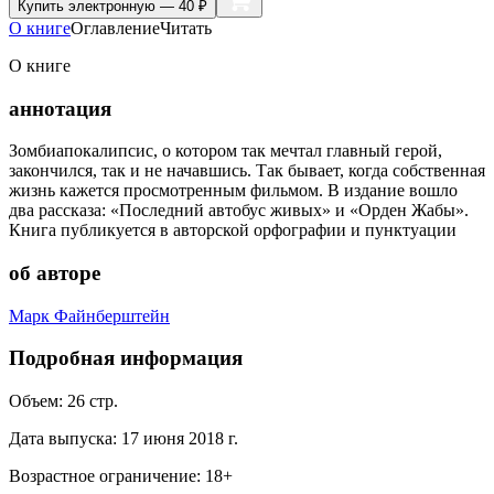
Купить
электронную — 40 ₽
О книге
Оглавление
Читать
О книге
аннотация
Зомбиапокалипсис, о котором так мечтал главный герой,
закончился, так и не начавшись. Так бывает, когда собственная
жизнь кажется просмотренным фильмом. В издание вошло
два рассказа: «Последний автобус живых» и «Орден Жабы».
Книга публикуется в авторской орфографии и пунктуации
об авторе
Марк Файнберштейн
Подробная информация
Объем:
26
стр.
Дата выпуска:
17 июня 2018 г.
Возрастное ограничение:
18
+