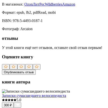
В магазинах:
Ozon
ЛитРес
Wildberries
Amazon
Формат:
epub, fb2, pdfRead, mobi
ISBN:
978-5-4493-0187-1
Фотограф
:
Arcaion
отзывы
У этой книги ещё нет отзывов, оставьте свой отзыв первым!
Оцените книгу
Опубликовать отзыв
книги автора
Записки сумасшедшего велосипедиста
5.0
300
₽