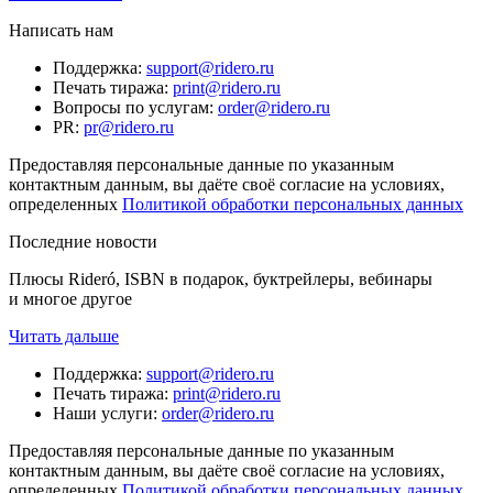
Написать нам
Поддержка
:
support@ridero.ru
Печать тиража
:
print@ridero.ru
Вопросы по услугам
:
order@ridero.ru
PR
:
pr@ridero.ru
Предоставляя персональные данные по указанным
контактным данным, вы даёте своё согласие на условиях,
определенных
Политикой обработки персональных данных
Последние новости
Плюсы Rideró, ISBN в подарок, буктрейлеры, вебинары
и многое другое
Читать дальше
Поддержка
:
support@ridero.ru
Печать тиража
:
print@ridero.ru
Наши услуги
:
order@ridero.ru
Предоставляя персональные данные по указанным
контактным данным, вы даёте своё согласие на условиях,
определенных
Политикой обработки персональных данных