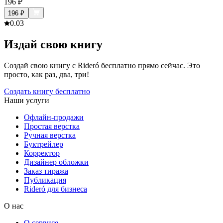
196
₽
196
₽
0.0
3
Издай свою книгу
Создай свою книгу с Rideró бесплатно прямо сейчас. Это
просто, как раз, два, три!
Создать книгу бесплатно
Наши услуги
Офлайн-продажи
Простая верстка
Ручная верстка
Буктрейлер
Корректор
Дизайнер обложки
Заказ тиража
Публикация
Rideró для бизнеса
О нас
О сервисе