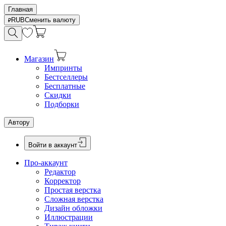
Главная
RUB
Сменить валюту
Магазин
Импринты
Бестселлеры
Бесплатные
Скидки
Подборки
Автору
Войти в аккаунт
Про-аккаунт
Редактор
Корректор
Простая верстка
Сложная верстка
Дизайн обложки
Иллюстрации