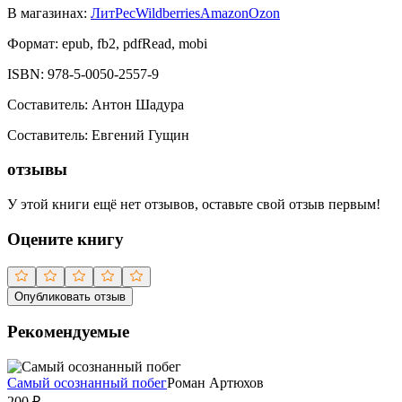
В магазинах:
ЛитРес
Wildberries
Amazon
Ozon
Формат:
epub, fb2, pdfRead, mobi
ISBN:
978-5-0050-2557-9
Составитель
:
Антон Шадура
Составитель
:
Евгений Гущин
отзывы
У этой книги ещё нет отзывов, оставьте свой отзыв первым!
Оцените книгу
Опубликовать отзыв
Рекомендуемые
Самый осознанный побег
Роман Артюхов
200
₽