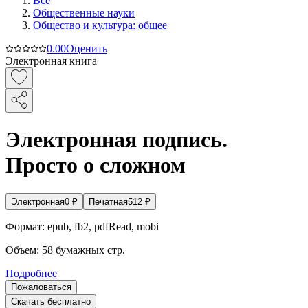
Все
Общественные науки
Общество и культура: общее
0.0
0
Оценить
Электронная книга
Электронная подпись.
Просто о сложном
Электронная
0
₽
Печатная
512
₽
Формат:
epub, fb2, pdfRead, mobi
Объем:
58
бумажных стр.
Подробнее
Пожаловаться
Скачать бесплатно