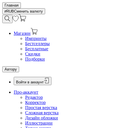
Главная
RUB
Сменить валюту
Магазин
Импринты
Бестселлеры
Бесплатные
Скидки
Подборки
Автору
Войти в аккаунт
Про-аккаунт
Редактор
Корректор
Простая верстка
Сложная верстка
Дизайн обложки
Иллюстрации