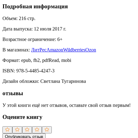
Подробная информация
Объем:
216
стр.
Дата выпуска:
12 июля 2017 г.
Возрастное ограничение:
6
+
В магазинах:
ЛитРес
Amazon
Wildberries
Ozon
Формат:
epub, fb2, pdfRead, mobi
ISBN:
978-5-4485-4247-3
Дизайн обложки
:
Светлана Тугаринова
отзывы
У этой книги ещё нет отзывов, оставьте свой отзыв первым!
Оцените книгу
Опубликовать отзыв