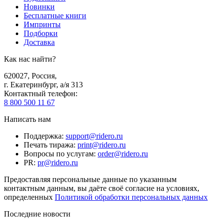
Новинки
Бесплатные книги
Импринты
Подборки
Доставка
Как нас найти?
620027
,
Россия
,
г. Екатеринбург, а/я 313
Контактный телефон
:
8 800 500 11 67
Написать нам
Поддержка
:
support@ridero.ru
Печать тиража
:
print@ridero.ru
Вопросы по услугам
:
order@ridero.ru
PR
:
pr@ridero.ru
Предоставляя персональные данные по указанным
контактным данным, вы даёте своё согласие на условиях,
определенных
Политикой обработки персональных данных
Последние новости