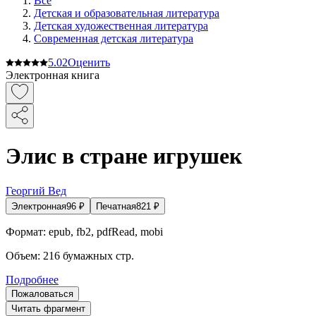
Все
Детская и образовательная литература
Детская художественная литература
Современная детская литература
5.0
2
Оценить
Электронная книга
Элис в стране игрушек
Георгий Вед
Электронная
96
₽
Печатная
821
₽
Формат:
epub, fb2, pdfRead, mobi
Объем:
216
бумажных стр.
Подробнее
Пожаловаться
Читать фрагмент