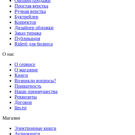
Офлайн-продажи
Простая верстка
Ручная верстка
Буктрейлер
Корректор
Дизайнер обложки
Заказ тиража
Публикация
Rideró для бизнеса
О нас
О сервисе
О магазине
Книги
Возникли вопросы?
Приватность
Наши преимущества
Реквизиты
Договор
llm.txt
Магазин
Электронные книги
Аудиокниги