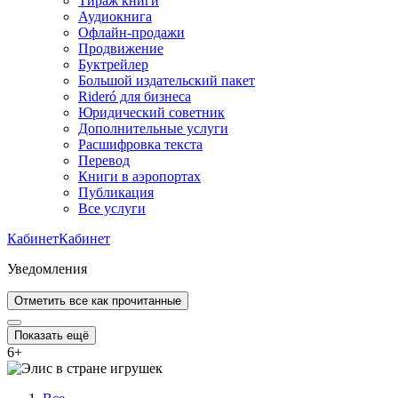
Тираж книги
Аудиокнига
Офлайн-продажи
Продвижение
Буктрейлер
Большой издательский пакет
Rideró для бизнеса
Юридический советник
Дополнительные услуги
Расшифровка текста
Перевод
Книги в аэропортах
Публикация
Все услуги
Кабинет
Кабинет
Уведомления
Отметить все как прочитанные
Показать ещё
6
+