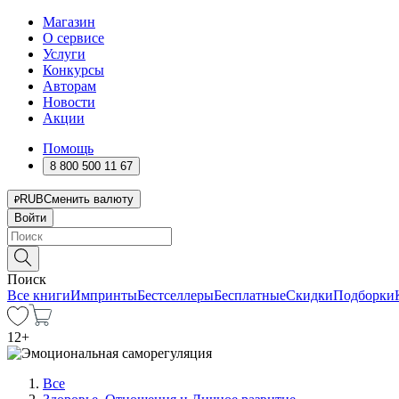
Магазин
О сервисе
Услуги
Конкурсы
Авторам
Новости
Акции
Помощь
8 800 500 11 67
RUB
Сменить валюту
Войти
Поиск
Все книги
Импринты
Бестселлеры
Бесплатные
Скидки
Подборки
12
+
Все