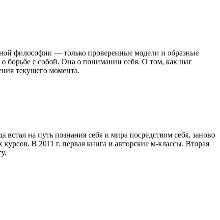
актной философии — только проверенные модели и образные
о борьбе с собой. Она о понимании себя. О том, как шаг
дения текущего момента.
а встал на путь познания себя и мира посредством себя, заново
курсов. В 2011 г. первая книга и авторские м-классы. Вторая
у.