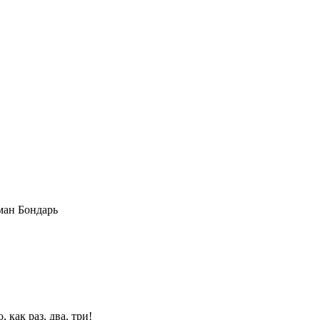
ман Бондарь
 как раз, два, три!