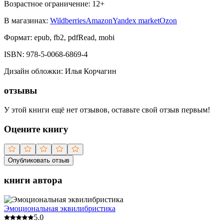
Возрастное ограничение:
12
+
В магазинах:
Wildberries
Amazon
Yandex market
Ozon
Формат:
epub, fb2, pdfRead, mobi
ISBN:
978-5-0068-6869-4
Дизайн обложки
:
Илья Корчагин
отзывы
У этой книги ещё нет отзывов, оставьте свой отзыв первым!
Оцените книгу
Опубликовать отзыв
книги автора
Эмоциональная эквилибристика
5.0