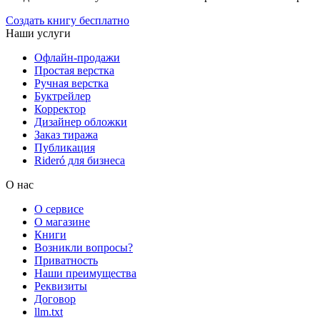
Создать книгу бесплатно
Наши услуги
Офлайн-продажи
Простая верстка
Ручная верстка
Буктрейлер
Корректор
Дизайнер обложки
Заказ тиража
Публикация
Rideró для бизнеса
О нас
О сервисе
О магазине
Книги
Возникли вопросы?
Приватность
Наши преимущества
Реквизиты
Договор
llm.txt