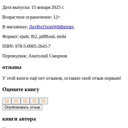
Дата выпуска:
15 января 2025 г.
Возрастное ограничение:
12
+
В магазинах:
ЛитРес
Ozon
Wildberries
Формат:
epub, fb2, pdfRead, mobi
ISBN:
978-5-0065-2645-7
Переводчик
:
Анатолий Смирнов
отзывы
У этой книги ещё нет отзывов, оставьте свой отзыв первым!
Оцените книгу
Опубликовать отзыв
книги автора