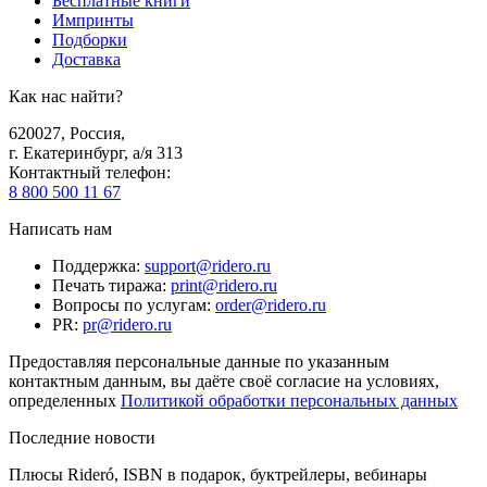
Бесплатные книги
Импринты
Подборки
Доставка
Как нас найти?
620027
,
Россия
,
г. Екатеринбург, а/я 313
Контактный телефон
:
8 800 500 11 67
Написать нам
Поддержка
:
support@ridero.ru
Печать тиража
:
print@ridero.ru
Вопросы по услугам
:
order@ridero.ru
PR
:
pr@ridero.ru
Предоставляя персональные данные по указанным
контактным данным, вы даёте своё согласие на условиях,
определенных
Политикой обработки персональных данных
Последние новости
Плюсы Rideró, ISBN в подарок, буктрейлеры, вебинары