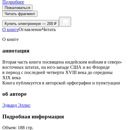
Подробнее
Пожаловаться
Читать фрагмент
Купить
электронную — 200 ₽
О книге
Оглавление
Читать
О книге
аннотация
Вторая часть книги посвящена индейским войнам в северо-
восточных штатах, на юго-западе США и во Флориде
в период с последней четверти XVIII века до середины
XIX века
Книга публикуется в авторской орфографии и пунктуации
об авторе
Эдвард Эллис
Подробная информация
Объем:
188
стр.