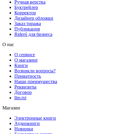
Ручная верстка
Буктрейлер
Корректор
Дизайнер обложки
Заказ тиража
Публикация
Rideró для бизнеса
О нас
О сервисе
О магазине
Книги
Возникли вопросы?
Приватность
Наши преимущества
Реквизиты
Договор
llm.txt
Магазин
Электронные книги
Аудиокниги
Новинки