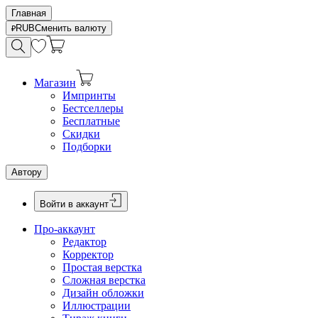
Главная
RUB
Сменить валюту
Магазин
Импринты
Бестселлеры
Бесплатные
Скидки
Подборки
Автору
Войти в аккаунт
Про-аккаунт
Редактор
Корректор
Простая верстка
Сложная верстка
Дизайн обложки
Иллюстрации