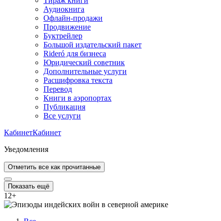
Тираж книги
Аудиокнига
Офлайн-продажи
Продвижение
Буктрейлер
Большой издательский пакет
Rideró для бизнеса
Юридический советник
Дополнительные услуги
Расшифровка текста
Перевод
Книги в аэропортах
Публикация
Все услуги
Кабинет
Кабинет
Уведомления
Отметить все как прочитанные
Показать ещё
12
+