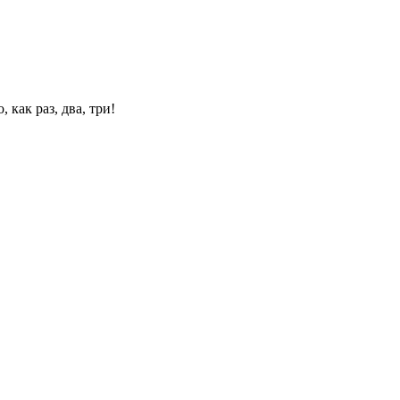
 как раз, два, три!