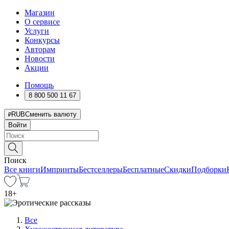
Магазин
О сервисе
Услуги
Конкурсы
Авторам
Новости
Акции
Помощь
8 800 500 11 67
RUB
Сменить валюту
Войти
Поиск
Все книги
Импринты
Бестселлеры
Бесплатные
Скидки
Подборки
18
+
Все