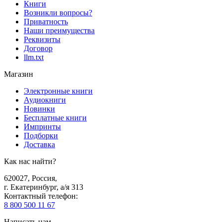
Книги
Возникли вопросы?
Приватность
Наши преимущества
Реквизиты
Договор
llm.txt
Магазин
Электронные книги
Аудиокниги
Новинки
Бесплатные книги
Импринты
Подборки
Доставка
Как нас найти?
620027
,
Россия
,
г. Екатеринбург, а/я 313
Контактный телефон
:
8 800 500 11 67
Написать нам