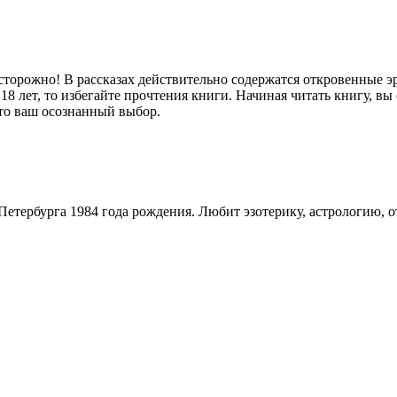
торожно! В рассказах действительно содержатся откровенные эр
8 лет, то избегайте прочтения книги. Начиная читать книгу, вы
это ваш осознанный выбор.
етербурга 1984 года рождения. Любит эзотерику, астрологию, 