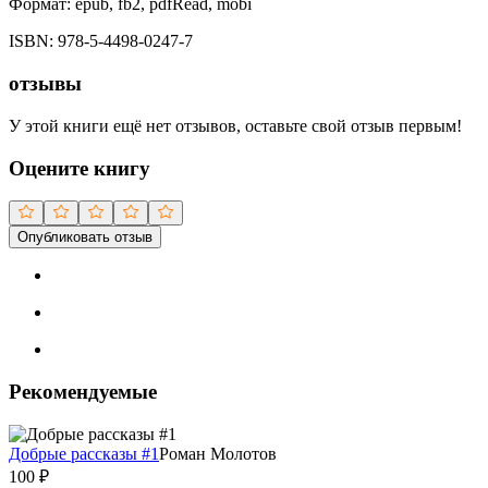
Формат:
epub, fb2, pdfRead, mobi
ISBN:
978-5-4498-0247-7
отзывы
У этой книги ещё нет отзывов, оставьте свой отзыв первым!
Оцените книгу
Опубликовать отзыв
Рекомендуемые
Добрые рассказы #1
Роман Молотов
100
₽