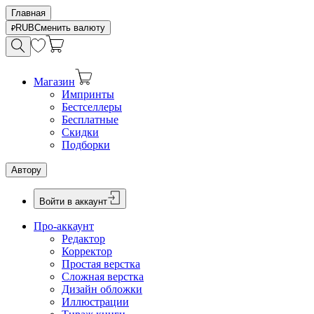
Главная
RUB
Сменить валюту
Магазин
Импринты
Бестселлеры
Бесплатные
Скидки
Подборки
Автору
Войти в аккаунт
Про-аккаунт
Редактор
Корректор
Простая верстка
Сложная верстка
Дизайн обложки
Иллюстрации