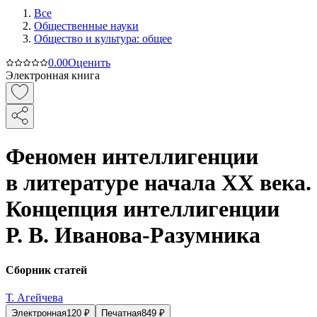
Все
Общественные науки
Общество и культура: общее
0.0
0
Оценить
Электронная книга
Феномен интеллигенции
в литературе начала XX века.
Концепция интеллигенции
Р. В. Иванова-Разумника
Сборник статей
Т. Агейчева
Электронная
120
₽
Печатная
849
₽