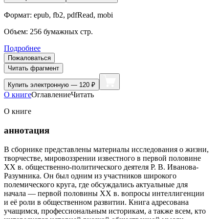
Формат:
epub, fb2, pdfRead, mobi
Объем:
256
бумажных стр.
Подробнее
Пожаловаться
Читать фрагмент
Купить
электронную — 120 ₽
О книге
Оглавление
Читать
О книге
аннотация
В сборнике представлены материалы исследования о жизни,
творчестве, мировоззрении известного в первой половине
ХХ в. общественно-политического деятеля Р. В. Иванова-
Разумника. Он был одним из участников широкого
полемического круга, где обсуждались актуальные для
начала — первой половины ХХ в. вопросы интеллигенции
и её роли в общественном развитии. Книга адресована
учащимся, профессиональным историкам, а также всем, кто