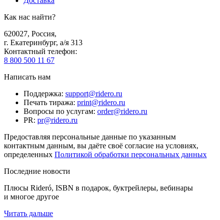
Доставка
Как нас найти?
620027
,
Россия
,
г. Екатеринбург, а/я 313
Контактный телефон
:
8 800 500 11 67
Написать нам
Поддержка
:
support@ridero.ru
Печать тиража
:
print@ridero.ru
Вопросы по услугам
:
order@ridero.ru
PR
:
pr@ridero.ru
Предоставляя персональные данные по указанным
контактным данным, вы даёте своё согласие на условиях,
определенных
Политикой обработки персональных данных
Последние новости
Плюсы Rideró, ISBN в подарок, буктрейлеры, вебинары
и многое другое
Читать дальше