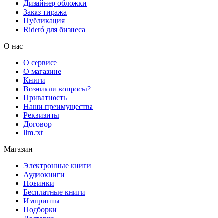
Дизайнер обложки
Заказ тиража
Публикация
Rideró для бизнеса
О нас
О сервисе
О магазине
Книги
Возникли вопросы?
Приватность
Наши преимущества
Реквизиты
Договор
llm.txt
Магазин
Электронные книги
Аудиокниги
Новинки
Бесплатные книги
Импринты
Подборки