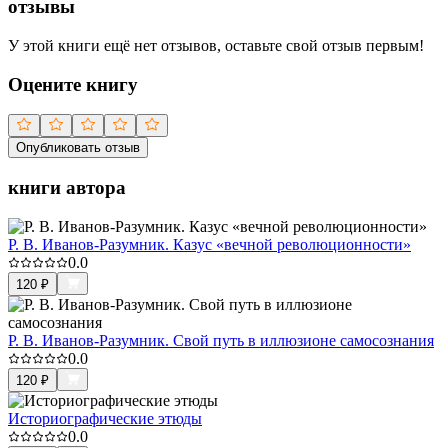
отзывы
У этой книги ещё нет отзывов, оставьте свой отзыв первым!
Оцените книгу
Опубликовать отзыв
книги автора
Р. В. Иванов-Разумник. Казус «вечной революционности»
0.0
120
₽
Р. В. Иванов-Разумник. Свой путь в иллюзионе самосознания
0.0
120
₽
Историографические этюды
0.0