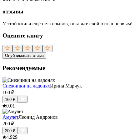
отзывы
У этой книги ещё нет отзывов, оставьте свой отзыв первым!
Оцените книгу
Опубликовать отзыв
Рекомендуемые
Снежинки на ладонях
Ирина Марчук
160
₽
160
₽
0.0
1
Амулет
Леонид Андронов
200
₽
200
₽
4.9
29