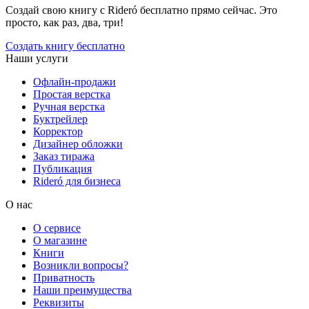
Создай свою книгу с Rideró бесплатно прямо сейчас. Это
просто, как раз, два, три!
Создать книгу бесплатно
Наши услуги
Офлайн-продажи
Простая верстка
Ручная верстка
Буктрейлер
Корректор
Дизайнер обложки
Заказ тиража
Публикация
Rideró для бизнеса
О нас
О сервисе
О магазине
Книги
Возникли вопросы?
Приватность
Наши преимущества
Реквизиты