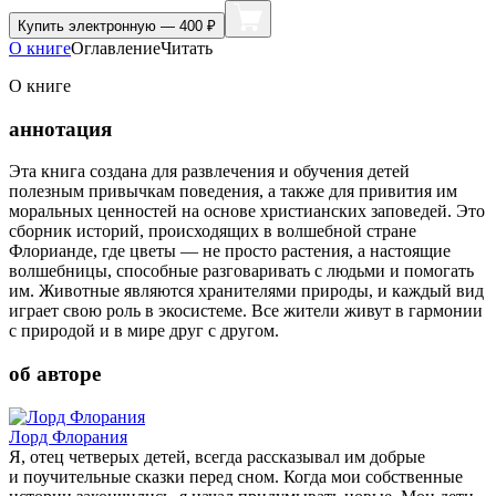
Купить
электронную — 400 ₽
О книге
Оглавление
Читать
О книге
аннотация
Эта книга создана для развлечения и обучения детей
полезным привычкам поведения, а также для привития им
моральных ценностей на основе христианских заповедей. Это
сборник историй, происходящих в волшебной стране
Флорианде, где цветы — не просто растения, а настоящие
волшебницы, способные разговаривать с людьми и помогать
им. Животные являются хранителями природы, и каждый вид
играет свою роль в экосистеме. Все жители живут в гармонии
с природой и в мире друг с другом.
об авторе
Лорд Флорания
Я, отец четверых детей, всегда рассказывал им добрые
и поучительные сказки перед сном. Когда мои собственные