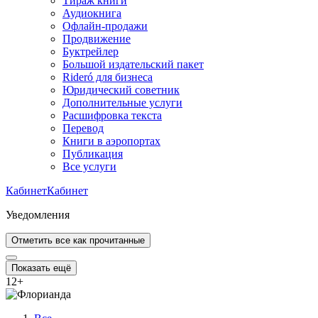
Тираж книги
Аудиокнига
Офлайн-продажи
Продвижение
Буктрейлер
Большой издательский пакет
Rideró для бизнеса
Юридический советник
Дополнительные услуги
Расшифровка текста
Перевод
Книги в аэропортах
Публикация
Все услуги
Кабинет
Кабинет
Уведомления
Отметить все как прочитанные
Показать ещё
12
+