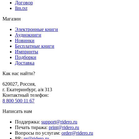
Договор
llm.txt
Магазин
Электронные книги
Аудиокниги
Новинки
Бесплатные книги
Импринты
Подборки
Доставка
Как нас найти?
620027
,
Россия
,
г. Екатеринбург, а/я 313
Контактный телефон
:
8 800 500 11 67
Написать нам
Поддержка
:
support@ridero.ru
Печать тиража
:
print@ridero.ru
Вопросы по услугам
:
order@ridero.ru
PR
:
pr@ridero.ru