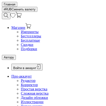
Главная
RUB
Сменить валюту
Магазин
Импринты
Бестселлеры
Бесплатные
Скидки
Подборки
Автору
Войти в аккаунт
Про-аккаунт
Редактор
Корректор
Простая верстка
Сложная верстка
Дизайн обложки
Иллюстрации