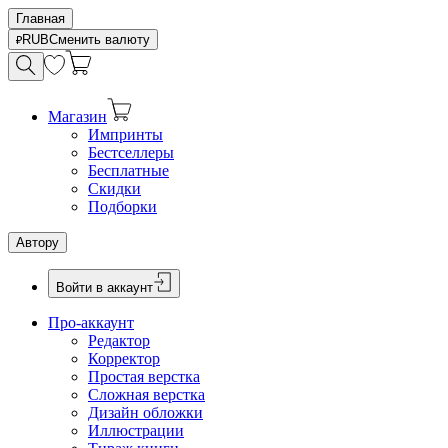
Главная
RUB
Сменить валюту
Магазин
Импринты
Бестселлеры
Бесплатные
Скидки
Подборки
Автору
Войти в аккаунт
Про-аккаунт
Редактор
Корректор
Простая верстка
Сложная верстка
Дизайн обложки
Иллюстрации