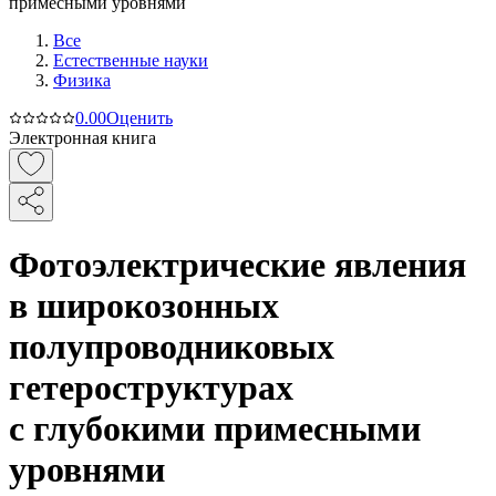
Все
Естественные науки
Физика
0.0
0
Оценить
Электронная книга
Фотоэлектрические явления
в широкозонных
полупроводниковых
гетероструктурах
с глубокими примесными
уровнями