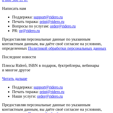
Написать нам
Поддержка
:
support@ridero.ru
Печать тиража
:
print@ridero.ru
Вопросы по услугам
:
order@ridero.ru
PR
:
pr@ridero.ru
Предоставляя персональные данные по указанным
контактным данным, вы даёте своё согласие на условиях,
определенных
Политикой обработки персональных данных
Последние новости
Плюсы Rideró, ISBN в подарок, буктрейлеры, вебинары
и многое другое
Читать дальше
Поддержка
:
support@ridero.ru
Печать тиража
:
print@ridero.ru
Наши услуги
:
order@ridero.ru
Предоставляя персональные данные по указанным
контактным данным, вы даёте своё согласие на условиях,