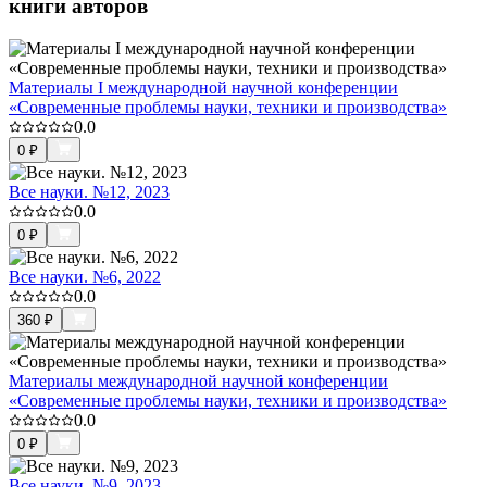
книги авторов
Материалы I международной научной конференции
«Современные проблемы науки, техники и производства»
0.0
0
₽
Все науки. №12, 2023
0.0
0
₽
Все науки. №6, 2022
0.0
360
₽
Материалы международной научной конференции
«Современные проблемы науки, техники и производства»
0.0
0
₽
Все науки. №9, 2023