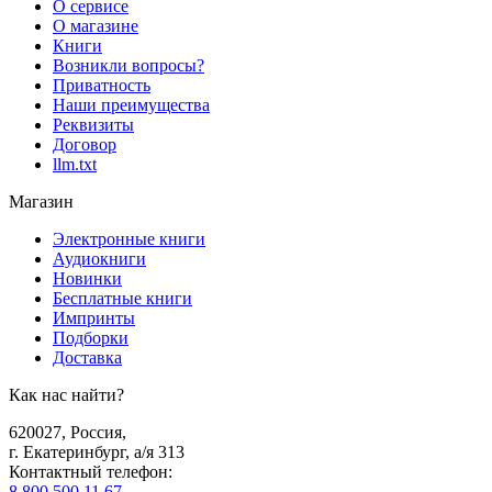
О сервисе
О магазине
Книги
Возникли вопросы?
Приватность
Наши преимущества
Реквизиты
Договор
llm.txt
Магазин
Электронные книги
Аудиокниги
Новинки
Бесплатные книги
Импринты
Подборки
Доставка
Как нас найти?
620027
,
Россия
,
г. Екатеринбург, а/я 313
Контактный телефон
:
8 800 500 11 67