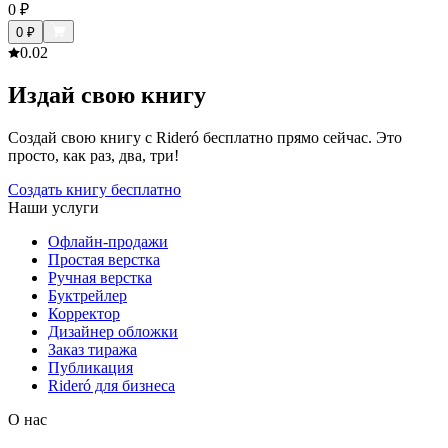
0
₽
0
₽
0.0
2
Издай свою книгу
Создай свою книгу с Rideró бесплатно прямо сейчас. Это
просто, как раз, два, три!
Создать книгу бесплатно
Наши услуги
Офлайн-продажи
Простая верстка
Ручная верстка
Буктрейлер
Корректор
Дизайнер обложки
Заказ тиража
Публикация
Rideró для бизнеса
О нас