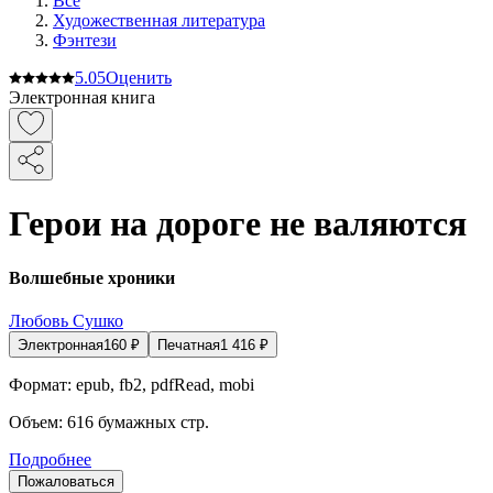
Все
Художественная литература
Фэнтези
5.0
5
Оценить
Электронная книга
Герои на дороге не валяются
Волшебные хроники
Любовь Сушко
Электронная
160
₽
Печатная
1 416
₽
Формат:
epub, fb2, pdfRead, mobi
Объем:
616
бумажных стр.
Подробнее
Пожаловаться