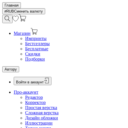
Главная
RUB
Сменить валюту
Магазин
Импринты
Бестселлеры
Бесплатные
Скидки
Подборки
Автору
Войти в аккаунт
Про-аккаунт
Редактор
Корректор
Простая верстка
Сложная верстка
Дизайн обложки
Иллюстрации