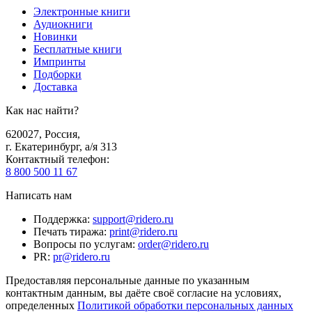
Электронные книги
Аудиокниги
Новинки
Бесплатные книги
Импринты
Подборки
Доставка
Как нас найти?
620027
,
Россия
,
г. Екатеринбург, а/я 313
Контактный телефон
:
8 800 500 11 67
Написать нам
Поддержка
:
support@ridero.ru
Печать тиража
:
print@ridero.ru
Вопросы по услугам
:
order@ridero.ru
PR
:
pr@ridero.ru
Предоставляя персональные данные по указанным
контактным данным, вы даёте своё согласие на условиях,
определенных
Политикой обработки персональных данных