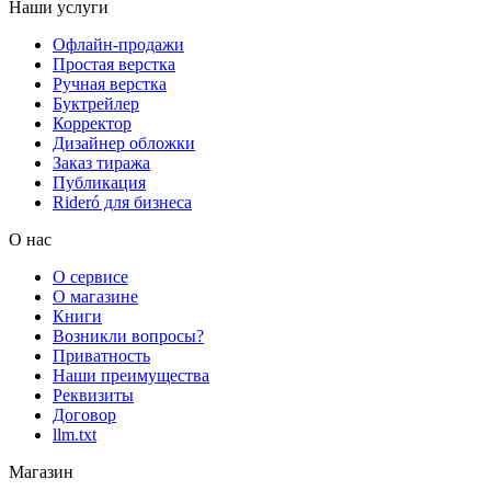
Наши услуги
Офлайн-продажи
Простая верстка
Ручная верстка
Буктрейлер
Корректор
Дизайнер обложки
Заказ тиража
Публикация
Rideró для бизнеса
О нас
О сервисе
О магазине
Книги
Возникли вопросы?
Приватность
Наши преимущества
Реквизиты
Договор
llm.txt
Магазин