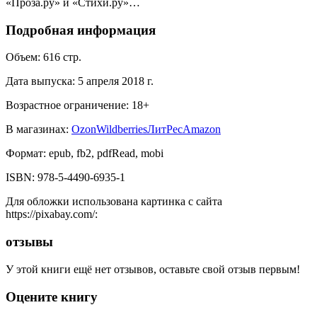
«Проза.ру» и «Стихи.ру»…
Подробная информация
Объем:
616
стр.
Дата выпуска:
5 апреля 2018 г.
Возрастное ограничение:
18
+
В магазинах:
Ozon
Wildberries
ЛитРес
Amazon
Формат:
epub, fb2, pdfRead, mobi
ISBN:
978-5-4490-6935-1
Для обложки использована картинка с сайта
https://pixabay.com/
:
отзывы
У этой книги ещё нет отзывов, оставьте свой отзыв первым!
Оцените книгу