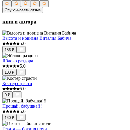
Опубликовать отзыв
книги автора
Высота и новизна Виталия Бабича
5.0
156
₽
Яблоко раздора
5.0
100
₽
Костер страсти
5.0
0
₽
Прощай, бабушка!!!
5.0
140
₽
Геката — богиня ночи