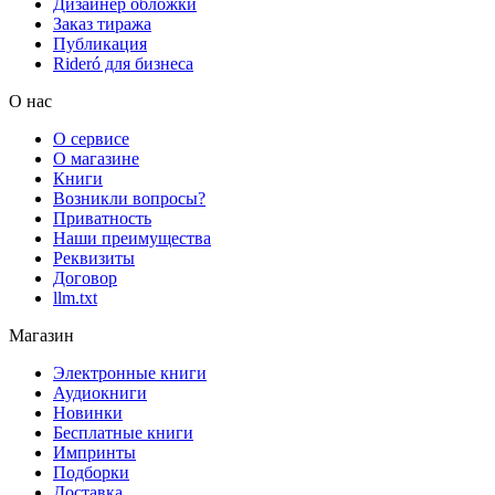
Дизайнер обложки
Заказ тиража
Публикация
Rideró для бизнеса
О нас
О сервисе
О магазине
Книги
Возникли вопросы?
Приватность
Наши преимущества
Реквизиты
Договор
llm.txt
Магазин
Электронные книги
Аудиокниги
Новинки
Бесплатные книги
Импринты
Подборки
Доставка