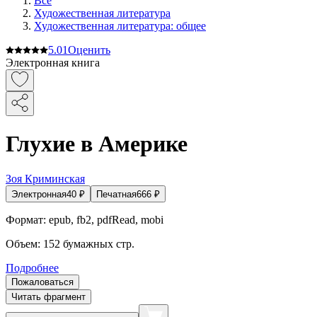
Все
Художественная литература
Художественная литература: общее
5.0
1
Оценить
Электронная книга
Глухие в Америке
Зоя Криминская
Электронная
40
₽
Печатная
666
₽
Формат:
epub, fb2, pdfRead, mobi
Объем:
152
бумажных стр.
Подробнее
Пожаловаться
Читать фрагмент