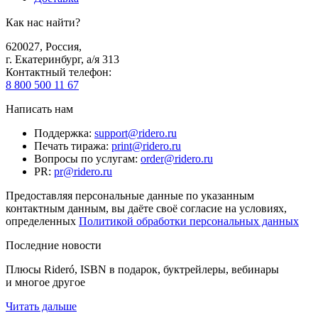
Как нас найти?
620027
,
Россия
,
г. Екатеринбург, а/я 313
Контактный телефон
:
8 800 500 11 67
Написать нам
Поддержка
:
support@ridero.ru
Печать тиража
:
print@ridero.ru
Вопросы по услугам
:
order@ridero.ru
PR
:
pr@ridero.ru
Предоставляя персональные данные по указанным
контактным данным, вы даёте своё согласие на условиях,
определенных
Политикой обработки персональных данных
Последние новости
Плюсы Rideró, ISBN в подарок, буктрейлеры, вебинары
и многое другое
Читать дальше