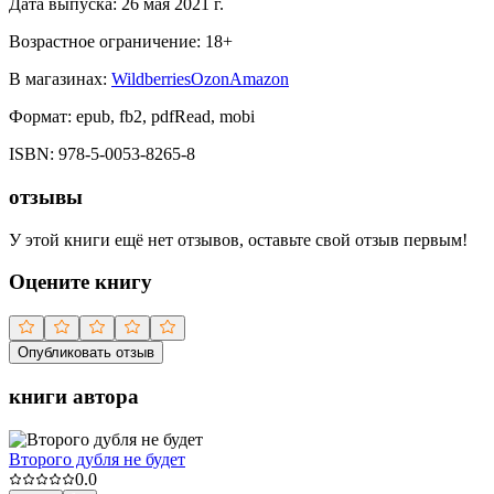
Дата выпуска:
26 мая 2021 г.
Возрастное ограничение:
18
+
В магазинах:
Wildberries
Ozon
Amazon
Формат:
epub, fb2, pdfRead, mobi
ISBN:
978-5-0053-8265-8
отзывы
У этой книги ещё нет отзывов, оставьте свой отзыв первым!
Оцените книгу
Опубликовать отзыв
книги автора
Второго дубля не будет
0.0