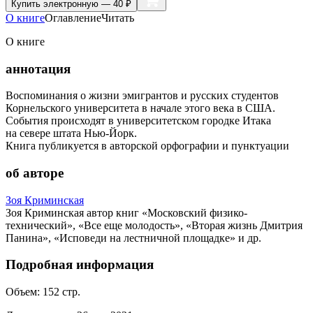
Купить
электронную — 40 ₽
О книге
Оглавление
Читать
О книге
аннотация
Воспоминания о жизни эмигрантов и русских студентов
Корнельского университета в начале этого века в США.
События происходят в университетском городке Итака
на севере штата Нью-Йорк.
Книга публикуется в авторской орфографии и пунктуации
об авторе
Зоя Криминская
Зоя Криминская автор книг «Московский физико-
технический», «Все еще молодость», «Вторая жизнь Дмитрия
Панина», «Исповеди на лестничной площадке» и др.
Подробная информация
Объем:
152
стр.