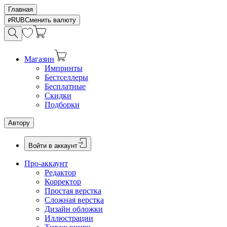
Главная
RUB
Сменить валюту
Магазин
Импринты
Бестселлеры
Бесплатные
Скидки
Подборки
Автору
Войти в аккаунт
Про-аккаунт
Редактор
Корректор
Простая верстка
Сложная верстка
Дизайн обложки
Иллюстрации