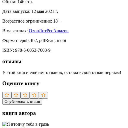
Объем:
146
стр.
Дата выпуска:
12 мая 2021 г.
Возрастное ограничение:
18
+
В магазинах:
Ozon
ЛитРес
Amazon
Формат:
epub, fb2, pdfRead, mobi
ISBN:
978-5-0053-7603-9
отзывы
У этой книги ещё нет отзывов, оставьте свой отзыв первым!
Оцените книгу
Опубликовать отзыв
книги автора