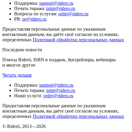
Поддержка
:
support@ridero.ru
Печать тиража
:
print@ridero.ru
Вопросы по услугам
:
order@ridero.ru
PR
:
pr@ridero.ru
Предоставляя персональные данные по указанным
контактным данным, вы даёте своё согласие на условиях,
определенных
Политикой обработки персональных данных
Последние новости
Плюсы Rideró, ISBN в подарок, буктрейлеры, вебинары
и многое другое
Читать дальше
Поддержка
:
support@ridero.ru
Печать тиража
:
print@ridero.ru
Наши услуги
:
order@ridero.ru
Предоставляя персональные данные по указанным
контактным данным, вы даёте своё согласие на условиях,
определенных
Политикой обработки персональных данных
© Rideró, 2013—
2026