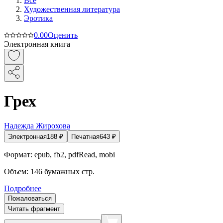
Все
Художественная литература
Эротика
0.0
0
Оценить
Электронная книга
Грех
Надежда Жирохова
Электронная
188
₽
Печатная
643
₽
Формат:
epub, fb2, pdfRead, mobi
Объем:
146
бумажных стр.
Подробнее
Пожаловаться
Читать фрагмент