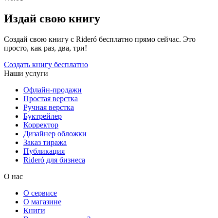
Издай свою книгу
Создай свою книгу с Rideró бесплатно прямо сейчас. Это
просто, как раз, два, три!
Создать книгу бесплатно
Наши услуги
Офлайн-продажи
Простая верстка
Ручная верстка
Буктрейлер
Корректор
Дизайнер обложки
Заказ тиража
Публикация
Rideró для бизнеса
О нас
О сервисе
О магазине
Книги