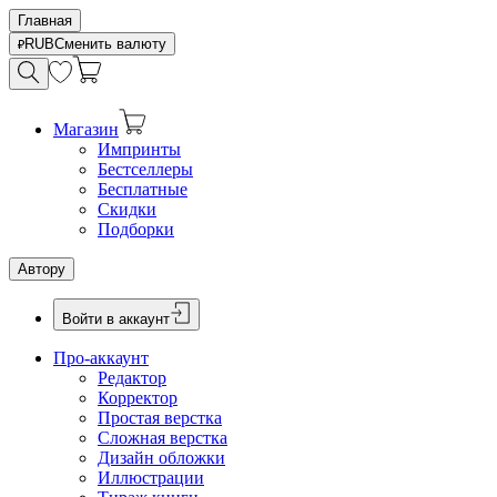
Главная
RUB
Сменить валюту
Магазин
Импринты
Бестселлеры
Бесплатные
Скидки
Подборки
Автору
Войти в аккаунт
Про-аккаунт
Редактор
Корректор
Простая верстка
Сложная верстка
Дизайн обложки
Иллюстрации