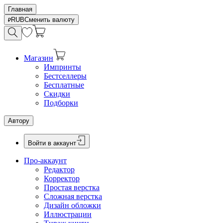
Главная
RUB
Сменить валюту
Магазин
Импринты
Бестселлеры
Бесплатные
Скидки
Подборки
Автору
Войти в аккаунт
Про-аккаунт
Редактор
Корректор
Простая верстка
Сложная верстка
Дизайн обложки
Иллюстрации