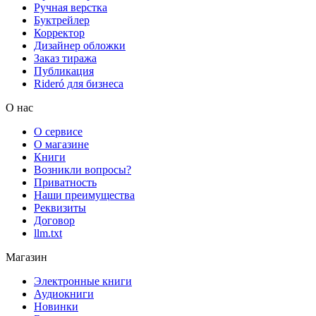
Ручная верстка
Буктрейлер
Корректор
Дизайнер обложки
Заказ тиража
Публикация
Rideró для бизнеса
О нас
О сервисе
О магазине
Книги
Возникли вопросы?
Приватность
Наши преимущества
Реквизиты
Договор
llm.txt
Магазин
Электронные книги
Аудиокниги
Новинки