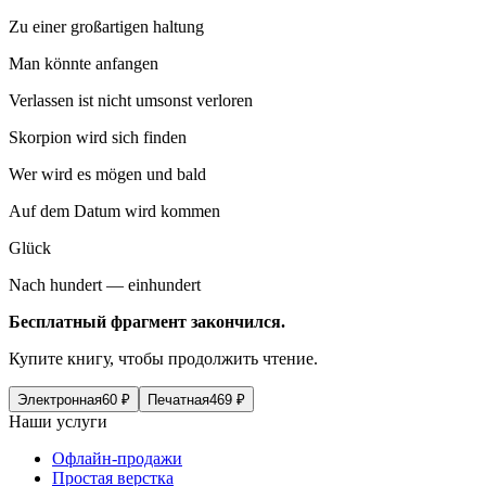
Zu einer großartigen haltung
Man könnte anfangen
Verlassen ist nicht umsonst verloren
Skorpion wird sich finden
Wer wird es mögen und bald
Auf dem Datum wird kommen
Glück
Nach hundert — einhundert
Бесплатный фрагмент закончился.
Купите книгу, чтобы продолжить чтение.
Электронная
60
₽
Печатная
469
₽
Наши услуги
Офлайн-продажи
Простая верстка