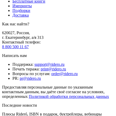
Бесплатные книги
Импринты
Подборки
Доставка
Как нас найти?
620027
,
Россия
,
г. Екатеринбург, а/я 313
Контактный телефон
:
8 800 500 11 67
Написать нам
Поддержка
:
support@ridero.ru
Печать тиража
:
print@ridero.ru
Вопросы по услугам
:
order@ridero.ru
PR
:
pr@ridero.ru
Предоставляя персональные данные по указанным
контактным данным, вы даёте своё согласие на условиях,
определенных
Политикой обработки персональных данных
Последние новости
Плюсы Rideró, ISBN в подарок, буктрейлеры, вебинары