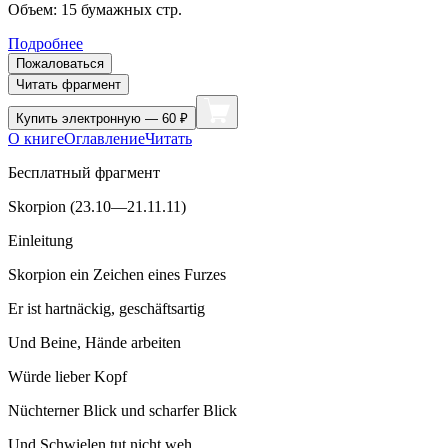
Объем:
15
бумажных стр.
Подробнее
Пожаловаться
Читать фрагмент
Купить
электронную — 60 ₽
О книге
Оглавление
Читать
Бесплатный фрагмент
Skorpion (23.10—21.11.11)
Einleitung
Skorpion ein Zeichen eines Furzes
Er ist hartnäckig, geschäftsartig
Und Beine, Hände arbeiten
Würde lieber Kopf
Nüchterner Blick und scharfer Blick
Und Schwielen tut nicht weh