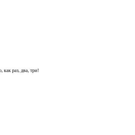
 как раз, два, три!