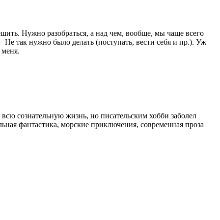
шить. Нужно разобраться, а над чем, вообще, мы чаще всего
Не так нужно было делать (поступать, вести себя и пр.). Уж
 меня.
я всю сознательную жизнь, но писательским хобби заболел
льная фантастика, морские приключения, современная проза