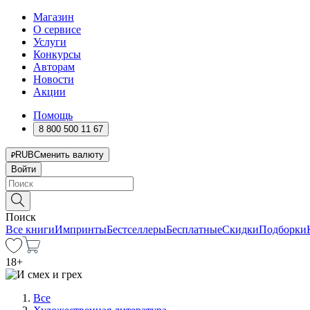
Магазин
О сервисе
Услуги
Конкурсы
Авторам
Новости
Акции
Помощь
8 800 500 11 67
RUB
Сменить валюту
Войти
Поиск
Все книги
Импринты
Бестселлеры
Бесплатные
Скидки
Подборки
18
+
Все