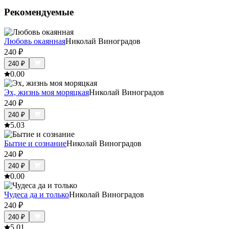
Рекомендуемые
Любовь окаянная
Николай Виноградов
240
₽
240
₽
0.0
0
Эх, жизнь моя моряцкая
Николай Виноградов
240
₽
240
₽
5.0
3
Бытие и сознание
Николай Виноградов
240
₽
240
₽
0.0
0
Чудеса да и только
Николай Виноградов
240
₽
240
₽
5.0
1