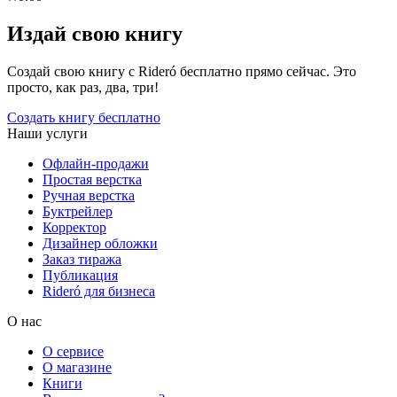
Издай свою книгу
Создай свою книгу с Rideró бесплатно прямо сейчас. Это
просто, как раз, два, три!
Создать книгу бесплатно
Наши услуги
Офлайн-продажи
Простая верстка
Ручная верстка
Буктрейлер
Корректор
Дизайнер обложки
Заказ тиража
Публикация
Rideró для бизнеса
О нас
О сервисе
О магазине
Книги