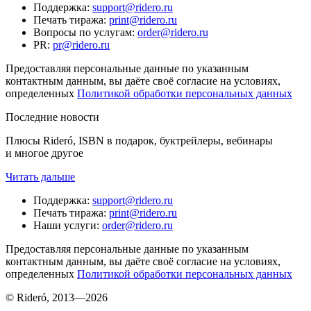
Поддержка
:
support@ridero.ru
Печать тиража
:
print@ridero.ru
Вопросы по услугам
:
order@ridero.ru
PR
:
pr@ridero.ru
Предоставляя персональные данные по указанным
контактным данным, вы даёте своё согласие на условиях,
определенных
Политикой обработки персональных данных
Последние новости
Плюсы Rideró, ISBN в подарок, буктрейлеры, вебинары
и многое другое
Читать дальше
Поддержка
:
support@ridero.ru
Печать тиража
:
print@ridero.ru
Наши услуги
:
order@ridero.ru
Предоставляя персональные данные по указанным
контактным данным, вы даёте своё согласие на условиях,
определенных
Политикой обработки персональных данных
© Rideró, 2013—
2026