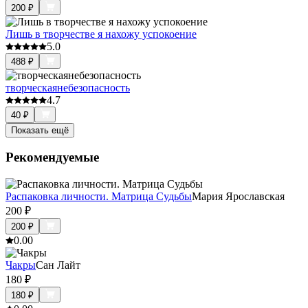
200
₽
Лишь в творчестве я нахожу успокоение
5.0
488
₽
творческаянебезопасность
4.7
40
₽
Показать ещё
Рекомендуемые
Распаковка личности. Матрица Судьбы
Мария Ярославская
200
₽
200
₽
0.0
0
Чакры
Сан Лайт
180
₽
180
₽