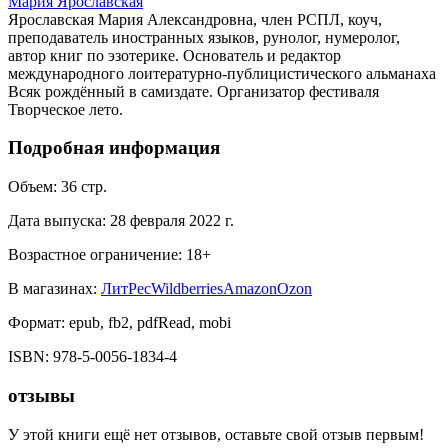
Мария Ярославская
Ярославская Мария Александровна, член РСПЛ, коуч,
преподаватель иностранных языков, рунолог, нумеролог,
автор книг по эзотерике. Основатель и редактор
международного лоитературно-публицистического альманаха
Всяк рождённый в самиздате. Организатор фестиваля
Творческое лето.
Подробная информация
Объем:
36
стр.
Дата выпуска:
28 февраля 2022 г.
Возрастное ограничение:
18
+
В магазинах:
ЛитРес
Wildberries
Amazon
Ozon
Формат:
epub, fb2, pdfRead, mobi
ISBN:
978-5-0056-1834-4
отзывы
У этой книги ещё нет отзывов, оставьте свой отзыв первым!