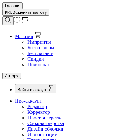
Главная
RUB
Сменить валюту
Магазин
Импринты
Бестселлеры
Бесплатные
Скидки
Подборки
Автору
Войти в аккаунт
Про-аккаунт
Редактор
Корректор
Простая верстка
Сложная верстка
Дизайн обложки
Иллюстрации