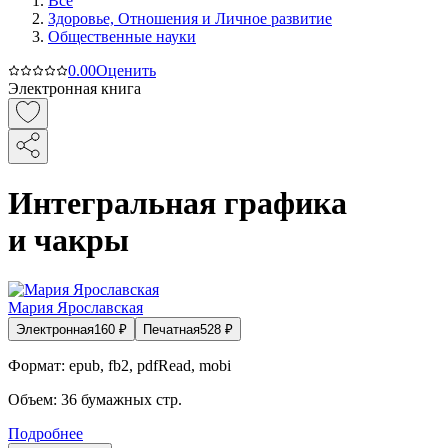
Все
Здоровье, Отношения и Личное развитие
Общественные науки
0.0
0
Оценить
Электронная книга
Интегральная графика
и чакры
Мария Ярославская
Электронная
160
₽
Печатная
528
₽
Формат:
epub, fb2, pdfRead, mobi
Объем:
36
бумажных стр.
Подробнее