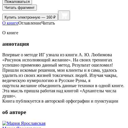
Пожаловаться
Читать фрагмент
Купить
электронную — 160 ₽
О книге
Оглавление
Читать
О книге
аннотация
Впервые о методе ИГ узнала из книги А. Ю. Любимова
«Рисунок исполняющий желание». На своих тренингах
успешно применяю данный метод. Результат ошеломил!
Пришли искомые решения, мои клиенты и я сама, удалось
удалить из своих жизней токсичных людей. Изучая чакры,
ведическую нумерологию и Русские Руны, я
ощутила желание объединить данные техники в одной книге.
Эта мысль пришла работая над книгой «Архангелы числа
души».
Книга публикуется в авторской орфографии и пунктуации
об авторе