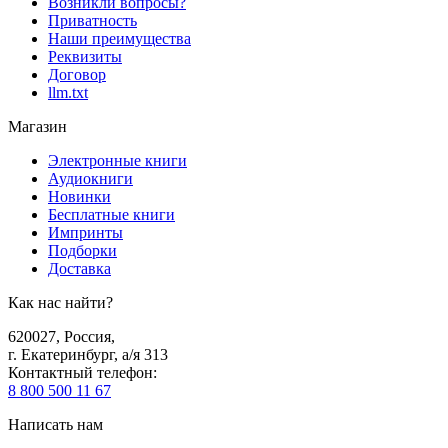
Возникли вопросы?
Приватность
Наши преимущества
Реквизиты
Договор
llm.txt
Магазин
Электронные книги
Аудиокниги
Новинки
Бесплатные книги
Импринты
Подборки
Доставка
Как нас найти?
620027
,
Россия
,
г. Екатеринбург, а/я 313
Контактный телефон
:
8 800 500 11 67
Написать нам