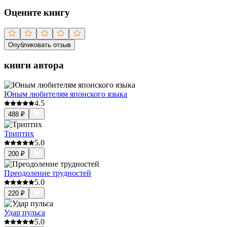
Оцените книгу
Опубликовать отзыв
книги автора
Юным любителям японского языка
4.5
488
₽
Триптих
5.0
200
₽
Преодоление трудностей
5.0
220
₽
Удар пульса
5.0