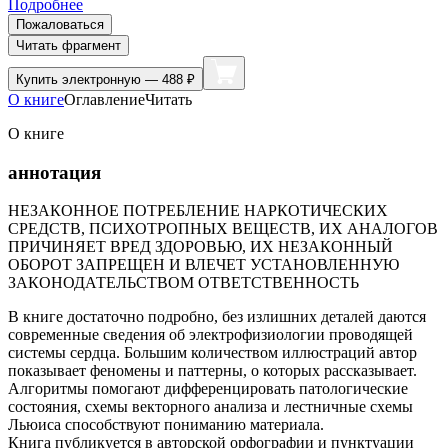
Подробнее
Пожаловаться
Читать фрагмент
Купить
электронную — 488 ₽
О книге
Оглавление
Читать
О книге
аннотация
НЕЗАКОННОЕ ПОТРЕБЛЕНИЕ НАРКОТИЧЕСКИХ
СРЕДСТВ, ПСИХОТРОПНЫХ ВЕЩЕСТВ, ИХ АНАЛОГОВ
ПРИЧИНЯЕТ ВРЕД ЗДОРОВЬЮ, ИХ НЕЗАКОННЫЙ
ОБОРОТ ЗАПРЕЩЕН И ВЛЕЧЕТ УСТАНОВЛЕННУЮ
ЗАКОНОДАТЕЛЬСТВОМ ОТВЕТСТВЕННОСТЬ
В книге достаточно подробно, без излишних деталей даются
современные сведения об электрофизиологии проводящей
системы сердца. Большим количеством иллюстраций автор
показывает феномены и паттерны, о которых рассказывает.
Алгоритмы помогают дифференцировать патологические
состояния, схемы векторного анализа и лестничные схемы
Льюиса способствуют пониманию материала.
Книга публикуется в авторской орфографии и пунктуации