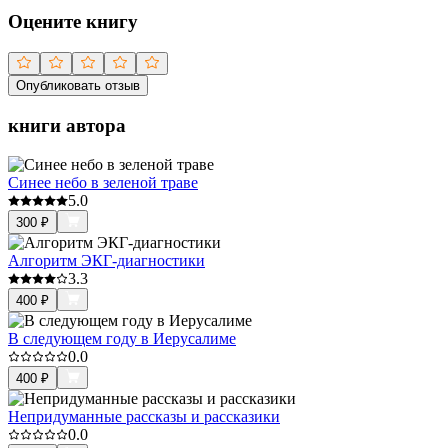
Оцените книгу
Опубликовать отзыв
книги автора
Синее небо в зеленой траве
5.0
300
₽
Алгоритм ЭКГ-диагностики
3.3
400
₽
В следующем году в Иерусалиме
0.0
400
₽
Непридуманные рассказы и рассказики
0.0