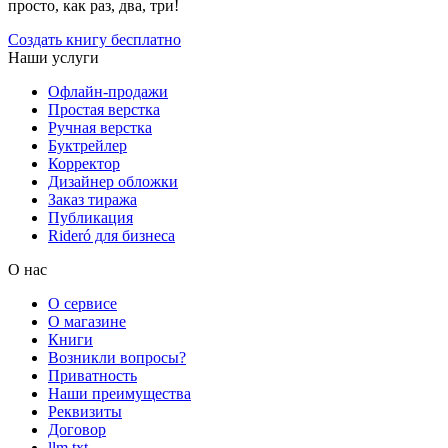
просто, как раз, два, три!
Создать книгу бесплатно
Наши услуги
Офлайн-продажи
Простая верстка
Ручная верстка
Буктрейлер
Корректор
Дизайнер обложки
Заказ тиража
Публикация
Rideró для бизнеса
О нас
О сервисе
О магазине
Книги
Возникли вопросы?
Приватность
Наши преимущества
Реквизиты
Договор
llm.txt