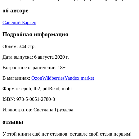
об авторе
Савелий Баргер
Подробная информация
Объем:
344
стр.
Дата выпуска:
6 августа 2020 г.
Возрастное ограничение:
18
+
В магазинах:
Ozon
Wildberries
Yandex market
Формат:
epub, fb2, pdfRead, mobi
ISBN:
978-5-0051-2780-8
Иллюстратор
:
Светлана Груздева
отзывы
У этой книги ещё нет отзывов, оставьте свой отзыв первым!