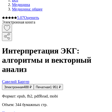
Все
Медицина
Медицина: общее
5.0
7
Оценить
Электронная книга
Интерпретация ЭКГ:
алгоритмы и векторный
анализ
Савелий Баргер
Электронная
488
₽
Печатная
1 951
₽
Формат:
epub, fb2, pdfRead, mobi
Объем:
344
бумажных стр.