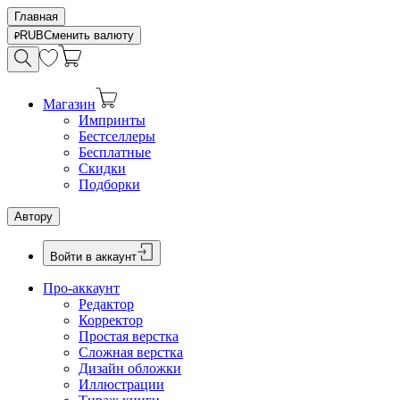
Главная
RUB
Сменить валюту
Магазин
Импринты
Бестселлеры
Бесплатные
Скидки
Подборки
Автору
Войти в аккаунт
Про-аккаунт
Редактор
Корректор
Простая верстка
Сложная верстка
Дизайн обложки
Иллюстрации