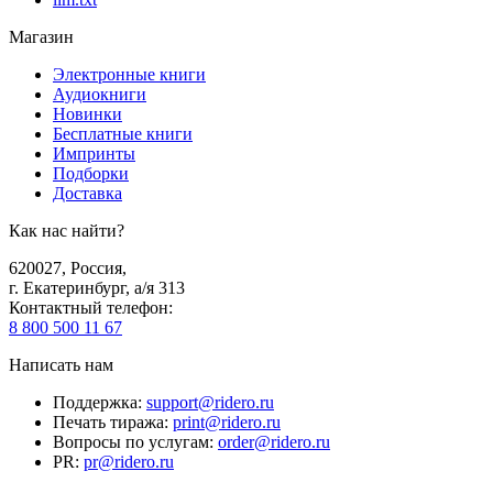
Магазин
Электронные книги
Аудиокниги
Новинки
Бесплатные книги
Импринты
Подборки
Доставка
Как нас найти?
620027
,
Россия
,
г. Екатеринбург, а/я 313
Контактный телефон
:
8 800 500 11 67
Написать нам
Поддержка
:
support@ridero.ru
Печать тиража
:
print@ridero.ru
Вопросы по услугам
:
order@ridero.ru
PR
:
pr@ridero.ru