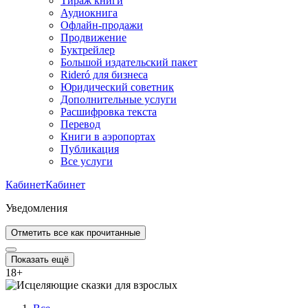
Тираж книги
Аудиокнига
Офлайн-продажи
Продвижение
Буктрейлер
Большой издательский пакет
Rideró для бизнеса
Юридический советник
Дополнительные услуги
Расшифровка текста
Перевод
Книги в аэропортах
Публикация
Все услуги
Кабинет
Кабинет
Уведомления
Отметить все как прочитанные
Показать ещё
18
+