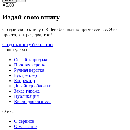
5.0
3
Издай свою книгу
Создай свою книгу с Rideró бесплатно прямо сейчас. Это
просто, как раз, два, три!
Создать книгу бесплатно
Наши услуги
Офлайн-продажи
Простая верстка
Ручная верстка
Буктрейлер
Корректор
Дизайнер обложки
Заказ тиража
Публикация
Rideró для бизнеса
О нас
О сервисе
О магазине