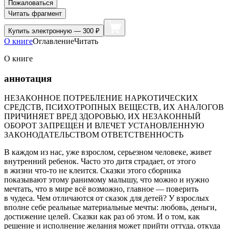
Пожаловаться
Читать фрагмент
Купить
электронную — 300 ₽
О книге
Оглавление
Читать
О книге
аннотация
НЕЗАКОННОЕ ПОТРЕБЛЕНИЕ НАРКОТИЧЕСКИХ
СРЕДСТВ, ПСИХОТРОПНЫХ ВЕЩЕСТВ, ИХ АНАЛОГОВ
ПРИЧИНЯЕТ ВРЕД ЗДОРОВЬЮ, ИХ НЕЗАКОННЫЙ
ОБОРОТ ЗАПРЕЩЕН И ВЛЕЧЕТ УСТАНОВЛЕННУЮ
ЗАКОНОДАТЕЛЬСТВОМ ОТВЕТСТВЕННОСТЬ
В каждом из нас, уже взрослом, серьезном человеке, живет
внутренний ребенок. Часто это дитя страдает, от этого
в жизни что-то не клеится. Сказки этого сборника
показывают этому ранимому малышу, что можно и нужно
мечтать, что в мире всё возможно, главное — поверить
в чудеса. Чем отличаются от сказок для детей? У взрослых
вполне себе реальные материальные мечты: любовь, деньги,
достижение целей. Сказки как раз об этом. И о том, как
решение и исполнение желания может прийти оттуда, откуда