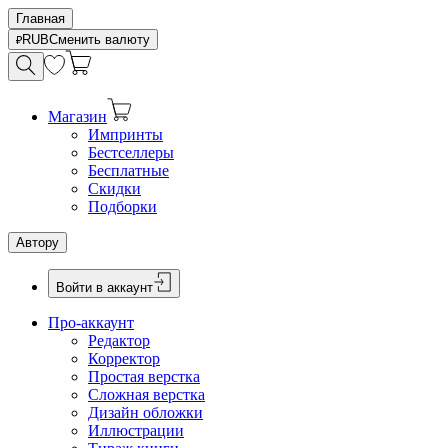
Главная
RUB
Сменить валюту
Магазин
Импринты
Бестселлеры
Бесплатные
Скидки
Подборки
Автору
Войти в аккаунт
Про-аккаунт
Редактор
Корректор
Простая верстка
Сложная верстка
Дизайн обложки
Иллюстрации