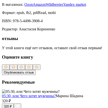
В магазинах:
Ozon
Amazon
Wildberries
Yandex market
Формат:
epub, fb2, pdfRead, mobi
ISBN:
978-5-4498-3908-4
Редактор
:
Анастасия Корниенко
отзывы
У этой книги ещё нет отзывов, оставьте свой отзыв первым!
Оцените книгу
Опубликовать отзыв
Рекомендуемые
05:30, или Чего хотят мужчины?
Марина Шадина
320
₽
320
₽