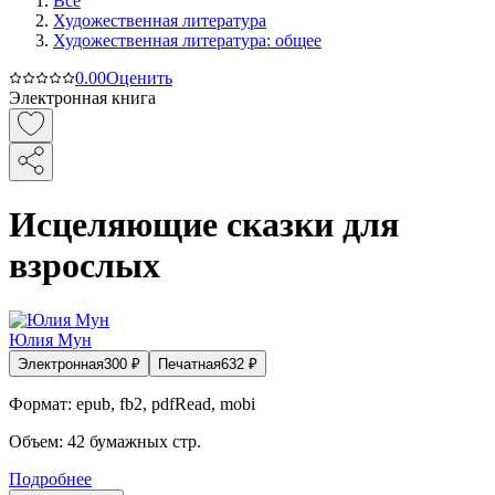
Все
Художественная литература
Художественная литература: общее
0.0
0
Оценить
Электронная книга
Исцеляющие сказки для
взрослых
Юлия Мун
Электронная
300
₽
Печатная
632
₽
Формат:
epub, fb2, pdfRead, mobi
Объем:
42
бумажных стр.
Подробнее