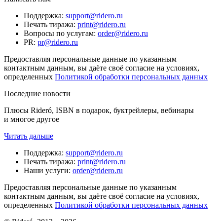
Поддержка
:
support@ridero.ru
Печать тиража
:
print@ridero.ru
Вопросы по услугам
:
order@ridero.ru
PR
:
pr@ridero.ru
Предоставляя персональные данные по указанным
контактным данным, вы даёте своё согласие на условиях,
определенных
Политикой обработки персональных данных
Последние новости
Плюсы Rideró, ISBN в подарок, буктрейлеры, вебинары
и многое другое
Читать дальше
Поддержка
:
support@ridero.ru
Печать тиража
:
print@ridero.ru
Наши услуги
:
order@ridero.ru
Предоставляя персональные данные по указанным
контактным данным, вы даёте своё согласие на условиях,
определенных
Политикой обработки персональных данных