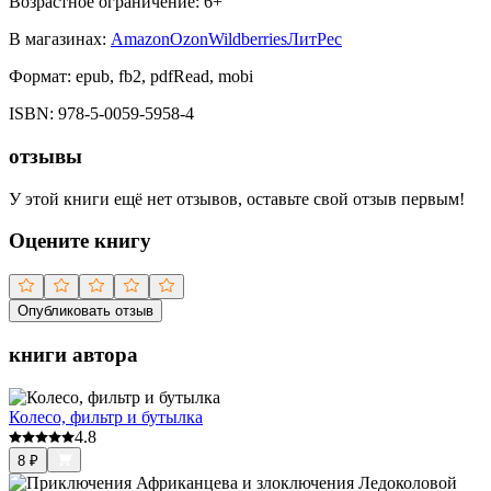
Возрастное ограничение:
6
+
В магазинах:
Amazon
Ozon
Wildberries
ЛитРес
Формат:
epub, fb2, pdfRead, mobi
ISBN:
978-5-0059-5958-4
отзывы
У этой книги ещё нет отзывов, оставьте свой отзыв первым!
Оцените книгу
Опубликовать отзыв
книги автора
Колесо, фильтр и бутылка
4.8
8
₽