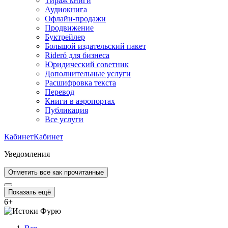
Тираж книги
Аудиокнига
Офлайн-продажи
Продвижение
Буктрейлер
Большой издательский пакет
Rideró для бизнеса
Юридический советник
Дополнительные услуги
Расшифровка текста
Перевод
Книги в аэропортах
Публикация
Все услуги
Кабинет
Кабинет
Уведомления
Отметить все как прочитанные
Показать ещё
6
+