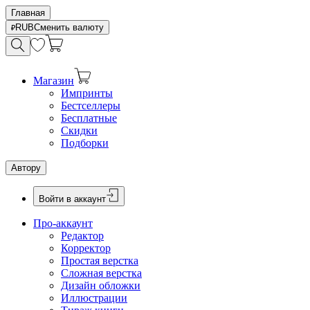
Главная
RUB
Сменить валюту
Магазин
Импринты
Бестселлеры
Бесплатные
Скидки
Подборки
Автору
Войти в аккаунт
Про-аккаунт
Редактор
Корректор
Простая верстка
Сложная верстка
Дизайн обложки
Иллюстрации