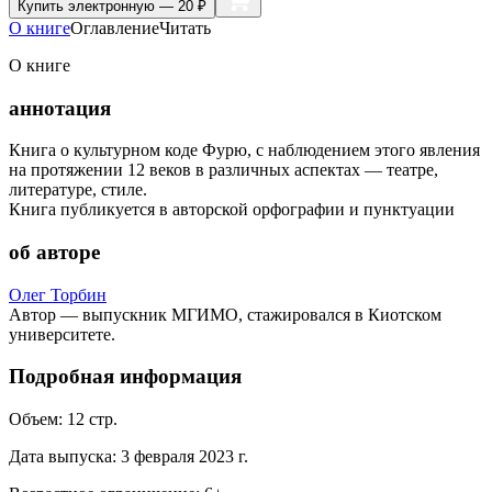
Купить
электронную — 20 ₽
О книге
Оглавление
Читать
О книге
аннотация
Книга о культурном коде Фурю, с наблюдением этого явления
на протяжении 12 веков в различных аспектах — театре,
литературе, стиле.
Книга публикуется в авторской орфографии и пунктуации
об авторе
Олег Торбин
Автор — выпускник МГИМО, стажировался в Киотском
университете.
Подробная информация
Объем:
12
стр.
Дата выпуска:
3 февраля 2023 г.