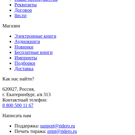
Реквизиты
Договор
llm.txt
Магазин
Электронные книги
Аудиокниги
Новинки
Бесплатные книги
Импринты
Подборки
Доставка
Как нас найти?
620027
,
Россия
,
г. Екатеринбург, а/я 313
Контактный телефон
:
8 800 500 11 67
Написать нам
Поддержка
:
support@ridero.ru
Печать тиража
:
print@ridero.ru