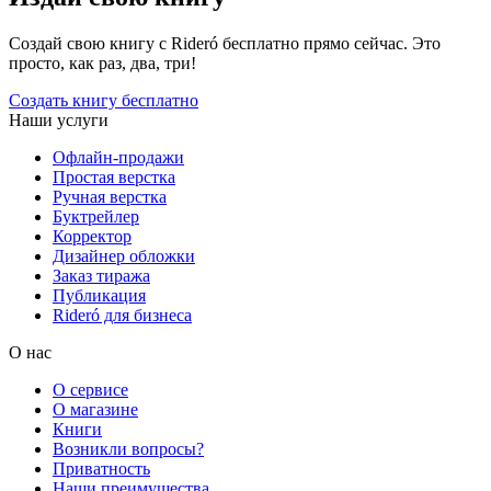
Создай свою книгу с Rideró бесплатно прямо сейчас. Это
просто, как раз, два, три!
Создать книгу бесплатно
Наши услуги
Офлайн-продажи
Простая верстка
Ручная верстка
Буктрейлер
Корректор
Дизайнер обложки
Заказ тиража
Публикация
Rideró для бизнеса
О нас
О сервисе
О магазине
Книги
Возникли вопросы?
Приватность
Наши преимущества