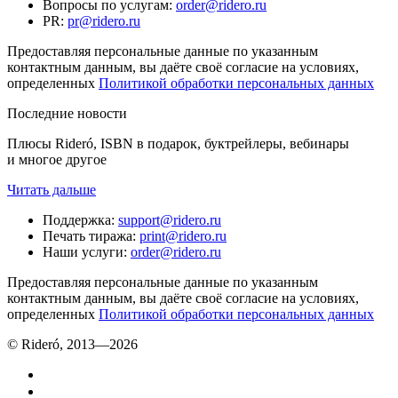
Вопросы по услугам
:
order@ridero.ru
PR
:
pr@ridero.ru
Предоставляя персональные данные по указанным
контактным данным, вы даёте своё согласие на условиях,
определенных
Политикой обработки персональных данных
Последние новости
Плюсы Rideró, ISBN в подарок, буктрейлеры, вебинары
и многое другое
Читать дальше
Поддержка
:
support@ridero.ru
Печать тиража
:
print@ridero.ru
Наши услуги
:
order@ridero.ru
Предоставляя персональные данные по указанным
контактным данным, вы даёте своё согласие на условиях,
определенных
Политикой обработки персональных данных
© Rideró, 2013—
2026