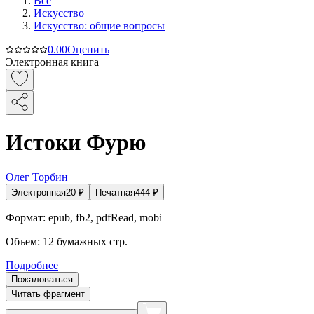
Все
Искусство
Искусство: общие вопросы
0.0
0
Оценить
Электронная книга
Истоки Фурю
Олег Торбин
Электронная
20
₽
Печатная
444
₽
Формат:
epub, fb2, pdfRead, mobi
Объем:
12
бумажных стр.
Подробнее
Пожаловаться
Читать фрагмент