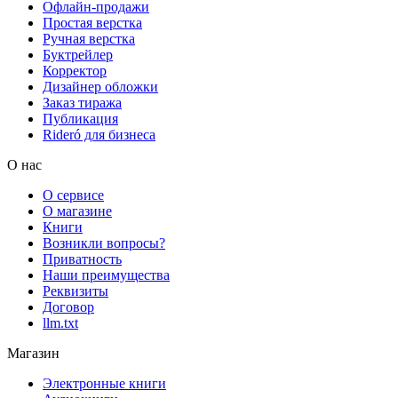
Офлайн-продажи
Простая верстка
Ручная верстка
Буктрейлер
Корректор
Дизайнер обложки
Заказ тиража
Публикация
Rideró для бизнеса
О нас
О сервисе
О магазине
Книги
Возникли вопросы?
Приватность
Наши преимущества
Реквизиты
Договор
llm.txt
Магазин
Электронные книги