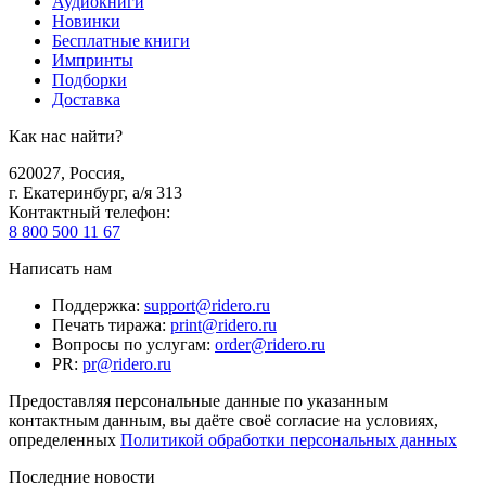
Аудиокниги
Новинки
Бесплатные книги
Импринты
Подборки
Доставка
Как нас найти?
620027
,
Россия
,
г. Екатеринбург, а/я 313
Контактный телефон
:
8 800 500 11 67
Написать нам
Поддержка
:
support@ridero.ru
Печать тиража
:
print@ridero.ru
Вопросы по услугам
:
order@ridero.ru
PR
:
pr@ridero.ru
Предоставляя персональные данные по указанным
контактным данным, вы даёте своё согласие на условиях,
определенных
Политикой обработки персональных данных
Последние новости