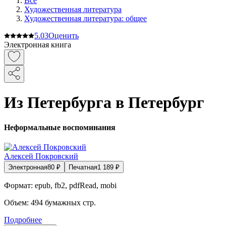
Все
Художественная литература
Художественная литература: общее
5.0
3
Оценить
Электронная книга
Из Петербурга в Петербург
Неформальные воспоминания
Алексей Покровский
Электронная
80
₽
Печатная
1 189
₽
Формат:
epub, fb2, pdfRead, mobi
Объем:
494
бумажных стр.
Подробнее