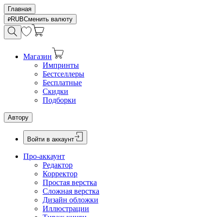
Главная
RUB
Сменить валюту
Магазин
Импринты
Бестселлеры
Бесплатные
Скидки
Подборки
Автору
Войти в аккаунт
Про-аккаунт
Редактор
Корректор
Простая верстка
Сложная верстка
Дизайн обложки
Иллюстрации