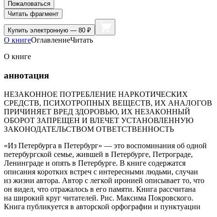
Пожаловаться
Читать фрагмент
Купить
электронную — 80 ₽
О книге
Оглавление
Читать
О книге
аннотация
НЕЗАКОННОЕ ПОТРЕБЛЕНИЕ НАРКОТИЧЕСКИХ
СРЕДСТВ, ПСИХОТРОПНЫХ ВЕЩЕСТВ, ИХ АНАЛОГОВ
ПРИЧИНЯЕТ ВРЕД ЗДОРОВЬЮ, ИХ НЕЗАКОННЫЙ
ОБОРОТ ЗАПРЕЩЕН И ВЛЕЧЕТ УСТАНОВЛЕННУЮ
ЗАКОНОДАТЕЛЬСТВОМ ОТВЕТСТВЕННОСТЬ
«Из Петербурга в Петербург» — это воспоминания об одной
петербургской семье, жившей в Петербурге, Петрограде,
Ленинграде и опять в Петербурге. В книге содержатся
описания коротких встреч с интересными людьми, случаи
из жизни автора. Автор с легкой иронией описывает то, что
он видел, что отражалось в его памяти. Книга рассчитана
на широкий круг читателей. Рис. Максима Покровского.
Книга публикуется в авторской орфографии и пунктуации