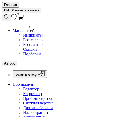
Главная
RUB
Сменить валюту
Магазин
Импринты
Бестселлеры
Бесплатные
Скидки
Подборки
Автору
Войти в аккаунт
Про-аккаунт
Редактор
Корректор
Простая верстка
Сложная верстка
Дизайн обложки
Иллюстрации