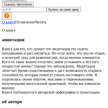
Скачать бесплатно
Купить за свою цену
О книге
Оглавление
Читать
О книге
аннотация
Книга для тех, кто думает что медитация это сидеть
неподвижно и расслабляться. Но если знать, что она не отдых,
а нелегкий труд для развития ума, тогда мнение изменится.
Кого-то такое знание отпугнет, зачем усложнять и без того
непростую жизнь? Однако это заблуждение. Медитация
облегчит бремя существования и даст возможность открыть
способности, которые помогут узнать настоящего себя. Я
поделилась своим опытом, мыслями и переживаниями,
полученными многолетней практикой, чтобы вы изменили
мнение.
Книга публикуется в авторской орфографии и пунктуации
об авторе