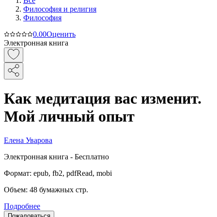
Все
Философия и религия
Философия
0.0
0
Оценить
Электронная книга
Как медитация вас изменит.
Мой личный опыт
Елена Уварова
Электронная
книга -
Бесплатно
Формат:
epub, fb2, pdfRead, mobi
Объем:
48
бумажных стр.
Подробнее
Пожаловаться