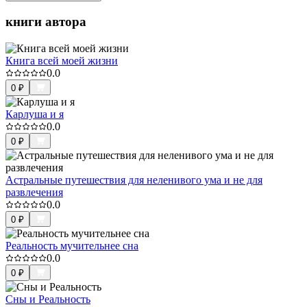
книги автора
Книга всей моей жизни
0.0
0
₽
Карлуша и я
0.0
0
₽
Астральные путешествия для неленивого ума и не для
развлечения
0.0
0
₽
Реальность мучительнее сна
0.0
0
₽
Сны и Реальность