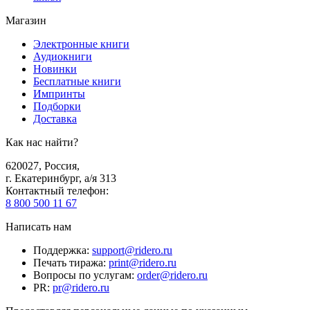
Магазин
Электронные книги
Аудиокниги
Новинки
Бесплатные книги
Импринты
Подборки
Доставка
Как нас найти?
620027
,
Россия
,
г. Екатеринбург, а/я 313
Контактный телефон
:
8 800 500 11 67
Написать нам
Поддержка
:
support@ridero.ru
Печать тиража
:
print@ridero.ru
Вопросы по услугам
:
order@ridero.ru
PR
:
pr@ridero.ru