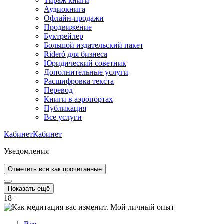
Тираж книги
Аудиокнига
Офлайн-продажи
Продвижение
Буктрейлер
Большой издательский пакет
Rideró для бизнеса
Юридический советник
Дополнительные услуги
Расшифровка текста
Перевод
Книги в аэропортах
Публикация
Все услуги
Кабинет
Кабинет
Уведомления
Отметить все как прочитанные
Показать ещё
18
+