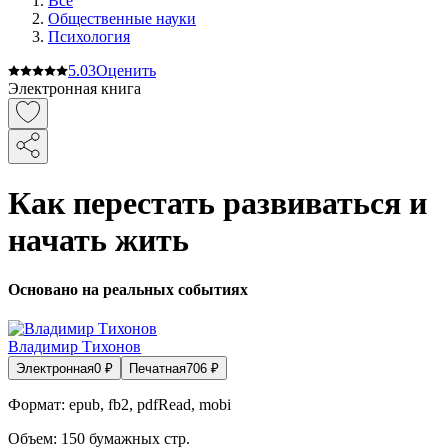
Все
Общественные науки
Психология
5.0
3
Оценить
Электронная книга
Как‌ ‌перестать‌ ‌развиваться‌ и‌
‌начать‌ ‌жить‌
Основано на реальных событиях
Владимир Тихонов
Электронная
0
₽
Печатная
706
₽
Формат:
epub, fb2, pdfRead, mobi
Объем:
150
бумажных стр.