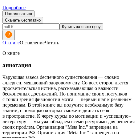
Подробнее
Пожаловаться
Скачать бесплатно
Купить за свою цену
О книге
Оглавление
Читать
О книге
аннотация
Чарующая завеса беспечного существования — словно
аллерген, мешающий здоровому сну. Со всех сторон льется
просветительская истина, рассказывающая о важности
бесконечных достижений. Но понимание своих поступков
с точки зрения физиологии мозга — первый шаг к реальным
переменам. В этой книге вы получите необходимую базу
знаний, с помощью которых сможете двигать себя
в пространстве. К черту курсы по мотивации и «успешную»
литературу — мы уже обладаем всеми ресурсами для решения
своих проблем. Организация "Meta Inc." запрещена на
территории РФ. Организация "Meta Inc." запрещена на