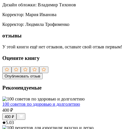
Дизайн обложки
:
Владимир Тихонов
Корректор
:
Мария Иванова
Корректор
:
Людмила Трофименко
отзывы
У этой книги ещё нет отзывов, оставьте свой отзыв первым!
Оцените книгу
Опубликовать отзыв
Рекомендуемые
100 советов по здоровью и долголетию
400
₽
400
₽
5.0
3