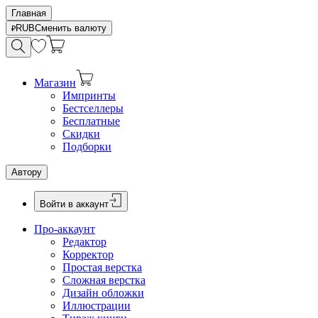
Главная
RUB
Сменить валюту
Магазин
Импринты
Бестселлеры
Бесплатные
Скидки
Подборки
Автору
Войти в аккаунт
Про-аккаунт
Редактор
Корректор
Простая верстка
Сложная верстка
Дизайн обложки
Иллюстрации