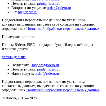
Печать тиража
:
print@ridero.ru
Вопросы по услугам
:
order@ridero.ru
PR
:
pr@ridero.ru
Предоставляя персональные данные по указанным
контактным данным, вы даёте своё согласие на условиях,
определенных
Политикой обработки персональных данных
Последние новости
Плюсы Rideró, ISBN в подарок, буктрейлеры, вебинары
и многое другое
Читать дальше
Поддержка
:
support@ridero.ru
Печать тиража
:
print@ridero.ru
Наши услуги
:
order@ridero.ru
Предоставляя персональные данные по указанным
контактным данным, вы даёте своё согласие на условиях,
определенных
Политикой обработки персональных данных
© Rideró, 2013—
2026