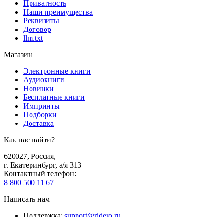
Приватность
Наши преимущества
Реквизиты
Договор
llm.txt
Магазин
Электронные книги
Аудиокниги
Новинки
Бесплатные книги
Импринты
Подборки
Доставка
Как нас найти?
620027
,
Россия
,
г. Екатеринбург, а/я 313
Контактный телефон
:
8 800 500 11 67
Написать нам
Поддержка
:
support@ridero.ru