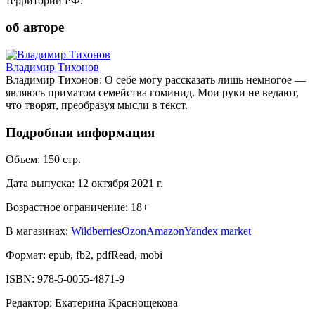
территории РФ.
об авторе
Владимир Тихонов
Владимир Тихонов: О себе могу рассказать лишь немногое —
являюсь приматом семейства гоминид. Мои руки не ведают,
что творят, преобразуя мысли в текст.
Подробная информация
Объем:
150
стр.
Дата выпуска:
12 октября 2021 г.
Возрастное ограничение:
18
+
В магазинах:
Wildberries
Ozon
Amazon
Yandex market
Формат:
epub, fb2, pdfRead, mobi
ISBN:
978-5-0055-4871-9
Редактор
:
Екатерина Краснощекова