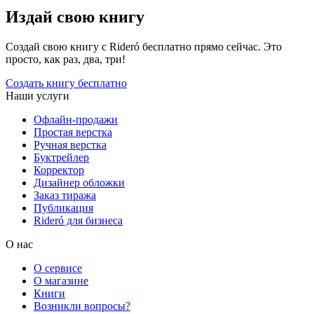
Издай свою книгу
Создай свою книгу с Rideró бесплатно прямо сейчас. Это
просто, как раз, два, три!
Создать книгу бесплатно
Наши услуги
Офлайн-продажи
Простая верстка
Ручная верстка
Буктрейлер
Корректор
Дизайнер обложки
Заказ тиража
Публикация
Rideró для бизнеса
О нас
О сервисе
О магазине
Книги
Возникли вопросы?