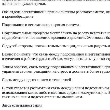
давление и сужает зрачки.
Оба отдела вегетативной нервной системы работают вместе, ч
и кровообращение.
Подсознание и вегетативная нервная система
Подсознательные процессы могут влиять на работу вегетативн
сердцебиения и повышению кровяного давления. Это может быть
С другой стороны, положительные эмоции, такие как радость и
Важно понимать, что связь между подсознанием и вегетативной
изменения в работе сердца и лёгких могут вызывать чувство ст
Таким образом, связь между подсознанием и вегетативной нер
управлять своими реакциями на стресс и достигать более гарм
Связь между подсознанием и телепатией
В этой главе мы рассмотрим связь между нашим подсознанием и
использования каких-либо известных средств коммуникации. Э
связано с нашим подсознательным мышлением.
Здесь есть иллюстрация