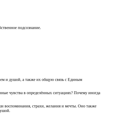
обственное подсознание.
ем и душой, а также их общую связь с Единым
нные чувства в определённых ситуациях? Почему иногда
ши воспоминания, страхи, желания и мечты. Оно также
душой.