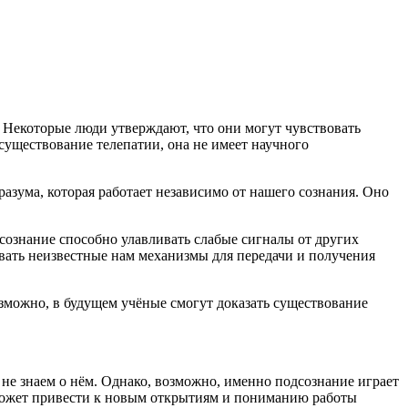
. Некоторые люди утверждают, что они могут чувствовать
 существование телепатии, она не имеет научного
азума, которая работает независимо от нашего сознания. Оно
дсознание способно улавливать слабые сигналы от других
овать неизвестные нам механизмы для передачи и получения
зможно, в будущем учёные смогут доказать существование
 не знаем о нём. Однако, возможно, именно подсознание играет
 может привести к новым открытиям и пониманию работы