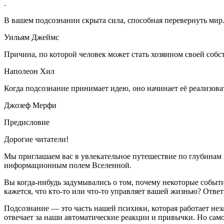
.
В вашем подсознании скрыта сила, способная перевернуть мир
Уильям Джеймс
Причина, по которой человек может стать хозяином своей собст
Наполеон Хил
Когда подсознание принимает идею, оно начинает её реализова
Джозеф Мерфи
Предисловие
Дорогие читатели!
Мы приглашаем вас в увлекательное путешествие по глубинам 
информационным полем Вселенной.
Вы когда-нибудь задумывались о том, почему некоторые событ
кажется, что кто-то или что-то управляет вашей жизнью? Отве
Подсознание — это часть нашей психики, которая работает не
отвечает за наши автоматические реакции и привычки. Но само