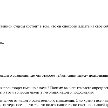
.
венной судьбы состоит в том, что он способен влиять на своё с
ть.
нашего сознания, где мы откроем тайны связи между подсознани
ия происходят именно с вами? Почему вы испытываете определё
ты на эти вопросы лежат в глубинах нашего подсознания.
зависимо от нашего сознательного мышления. Оно хранит все на
е интересное — это то, что подсознание тесно связано с нашей 