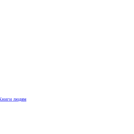
Книги людям