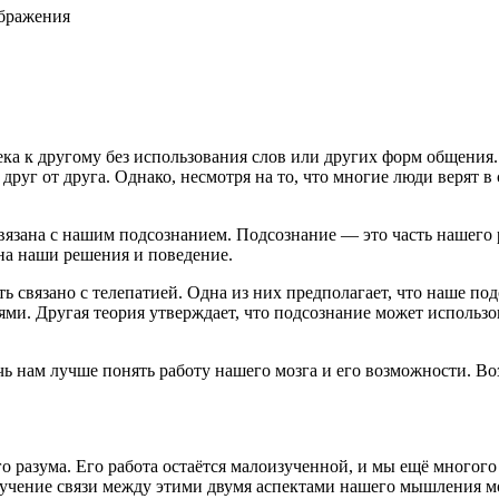
ображения
ека к другому без использования слов или других форм общения
друг от друга. Однако, несмотря на то, что многие люди верят в
вязана с нашим подсознанием. Подсознание — это часть нашего р
на наши решения и поведение.
ь связано с телепатией. Одна из них предполагает, что наше по
ями. Другая теория утверждает, что подсознание может использ
ь нам лучше понять работу нашего мозга и его возможности. Во
о разума. Его работа остаётся малоизученной, и мы ещё многого
 Изучение связи между этими двумя аспектами нашего мышления