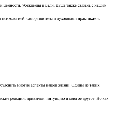
ши ценности, убеждения и цели. Душа также связана с нашим
ся психологией, саморазвитием и духовными практиками.
 объяснить многие аспекты нашей жизни. Одним из таких
ческие реакции, привычки, интуицию и многое другое. Но как