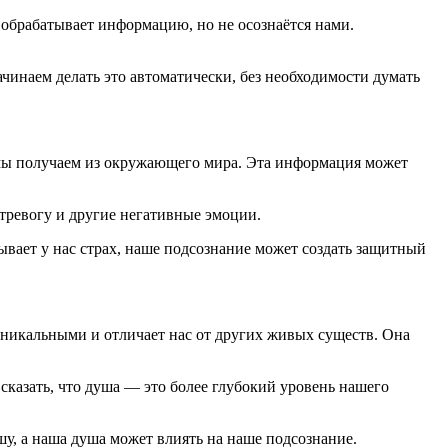
я обрабатывает информацию, но не осознаётся нами.
чинаем делать это автоматически, без необходимости думать
мы получаем из окружающего мира. Эта информация может
тревогу и другие негативные эмоции.
ывает у нас страх, наше подсознание может создать защитный
уникальными и отличает нас от других живых существ. Она
сказать, что душа — это более глубокий уровень нашего
шу, а наша душа может влиять на наше подсознание.