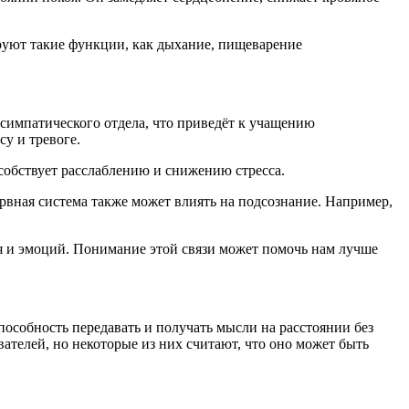
руют такие функции, как дыхание, пищеварение
симпатического отдела, что приведёт к учащению
у и тревоге.
собствует расслаблению и снижению стресса.
рвная система также может влиять на подсознание. Например,
я и эмоций. Понимание этой связи может помочь нам лучше
пособность передавать и получать мысли на расстоянии без
ателей, но некоторые из них считают, что оно может быть