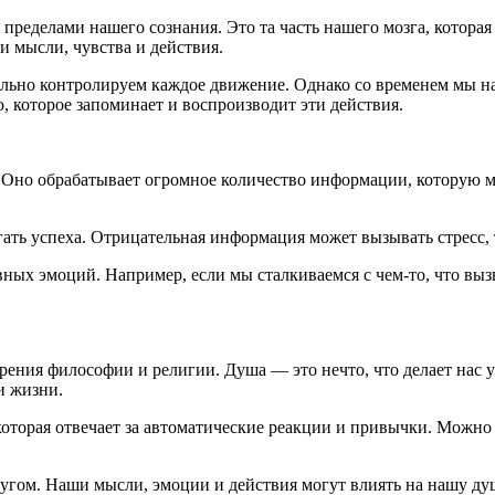
 пределами нашего сознания. Это та часть нашего мозга, котора
и мысли, чувства и действия.
ельно контролируем каждое движение. Однако со временем мы на
 которое запоминает и воспроизводит эти действия.
 Оно обрабатывает огромное количество информации, которую 
ать успеха. Отрицательная информация может вызывать стресс, 
ных эмоций. Например, если мы сталкиваемся с чем-то, что выз
рения философии и религии. Душа — это нечто, что делает нас 
и жизни.
которая отвечает за автоматические реакции и привычки. Можно 
другом. Наши мысли, эмоции и действия могут влиять на нашу ду