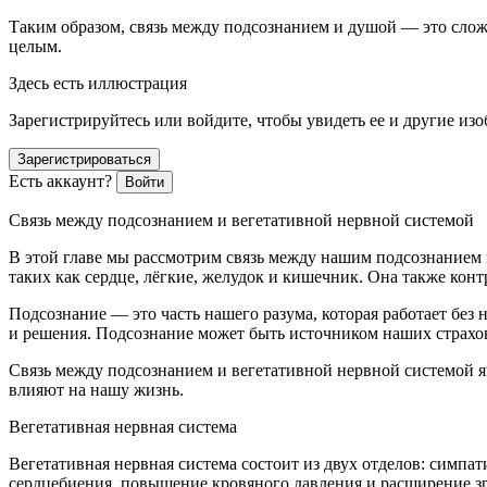
Таким образом, связь между подсознанием и душой — это сло
целым.
Здесь есть иллюстрация
Зарегистрируйтесь или войдите, чтобы увидеть ее и другие из
Зарегистрироваться
Есть аккаунт?
Войти
Связь между подсознанием и вегетативной нервной системой
В этой главе мы рассмотрим связь между нашим подсознанием 
таких как сердце, лёгкие, желудок и кишечник. Она также кон
Подсознание — это часть нашего разума, которая работает без
и решения. Подсознание может быть источником наших страхо
Связь между подсознанием и вегетативной нервной системой яв
влияют на нашу жизнь.
Вегетативная нервная система
Вегетативная нервная система состоит из двух отделов: симпа
сердцебиения, повышение кровяного давления и расширение зра