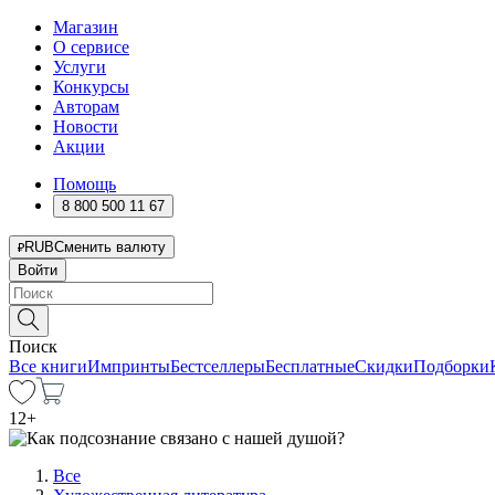
Магазин
О сервисе
Услуги
Конкурсы
Авторам
Новости
Акции
Помощь
8 800 500 11 67
RUB
Сменить валюту
Войти
Поиск
Все книги
Импринты
Бестселлеры
Бесплатные
Скидки
Подборки
12
+
Все