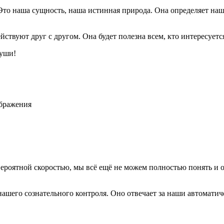
 Это наша сущность, наша истинная природа. Она определяет на
йствуют друг с другом. Она будет полезна всем, кто интересует
души!
ображения
евероятной скоростью, мы всё ещё не можем полностью понять и
 нашего сознательного контроля. Оно отвечает за наши автомати