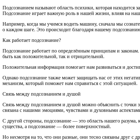
Подсознанием называют область психики, которая находится за
Подсознание играет важную роль в нашей жизни, влияя на наш
Например, когда мы учимся водить машину, сначала мы сознат
о каждом шаге. Это происходит благодаря нашему подсознанию,
Как работает подсознание?
Подсознание работает по определённым принципам и законам.
быть как положительной, так и отрицательной.
Положительная информация помогает нам развиваться и достиг
Однако подсознание также может защищать нас от этих негатив
механизм, который поможет нам справиться с этой ситуацией.
Связь между подсознанием и душой
Связь между подсознанием и душой можно объяснить с точки з
связана с нашими эмоциями, чувствами и духовными аспектам
С другой стороны, подсознание — это область нашего разума, 
существа, а подсознание — более поверхностный.
Но несмотря на то, что они разные, они тесно связаны друг с 