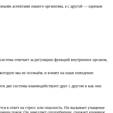
азными аспектами нашего организма, а с другой — единым
система отвечает за регуляцию функций внутренних органов,
которую мы не осознаём, и влияет на наше поведение
эти две системы взаимодействуют друг с другом и как они
тся в ответ на стресс или опасность. Он вызывает учащение
оянии покоя. Он замедляет сердцебиение, снижает кровяное