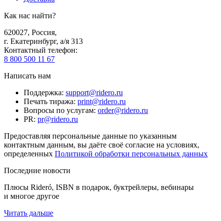
Как нас найти?
620027
,
Россия
,
г. Екатеринбург, а/я 313
Контактный телефон
:
8 800 500 11 67
Написать нам
Поддержка
:
support@ridero.ru
Печать тиража
:
print@ridero.ru
Вопросы по услугам
:
order@ridero.ru
PR
:
pr@ridero.ru
Предоставляя персональные данные по указанным
контактным данным, вы даёте своё согласие на условиях,
определенных
Политикой обработки персональных данных
Последние новости
Плюсы Rideró, ISBN в подарок, буктрейлеры, вебинары
и многое другое
Читать дальше