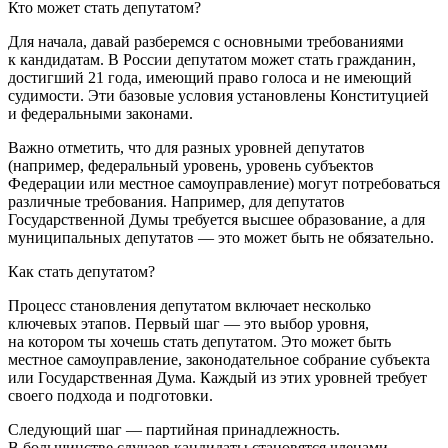
Кто может стать депутатом?
Для начала, давай разберемся с основными требованиями
к кан
дидат
ам. В
Росси
и депутатом может стать гражданин,
достигший 21 года, имеющий право голоса и не имеющий
судимости. Эти базовые условия установлены Конституцией
и федеральными законами.
Важно отметить, что для разных уровней депутатов
(например, федеральный уровень, уровень субъектов
Федерации или местное самоуправление) могут потребоваться
различные требования. Например, для депутатов
Государственной Думы требуется высшее образование, а для
муниципальных депутатов — это может быть не обязательно.
Как стать депутатом?
Процесс становления депутатом включает несколько
ключевых этапов. Первый шаг — это выбор уровня,
на котором ты хочешь стать депутатом. Это может быть
местное самоуправление, законодательное собрание субъекта
или Государственная Дума. Каждый из этих уровней требует
своего подхода и подготовки.
Следующий шаг — партийная принадлежность.
В большинстве случаев кан
дидат
ы становятся
член
ами