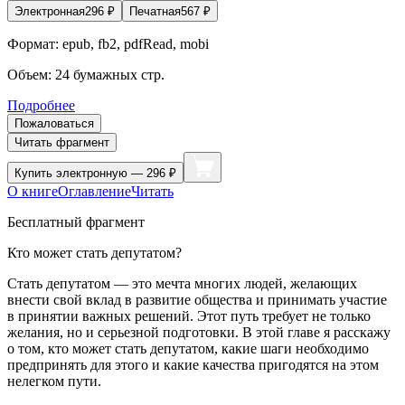
Электронная
296
₽
Печатная
567
₽
Формат:
epub, fb2, pdfRead, mobi
Объем:
24
бумажных стр.
Подробнее
Пожаловаться
Читать фрагмент
Купить
электронную — 296 ₽
О книге
Оглавление
Читать
Бесплатный фрагмент
Кто может стать депутатом?
Стать депутатом — это мечта многих людей, желающих
внести свой вклад в развитие общества и принимать участие
в принятии важных решений. Этот путь требует не только
желания, но и серьезной подготовки. В этой главе я расскажу
о том, кто может стать депутатом, какие шаги необходимо
предпринять для этого и какие качества пригодятся на этом
нелегком пути.