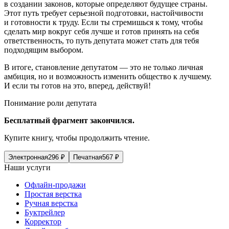
в создании законов, которые определяют будущее страны.
Этот путь требует серьезной подготовки, настойчивости
и готовности к труду. Если ты стремишься к тому, чтобы
сделать мир вокруг себя лучше и готов принять на себя
ответственность, то путь депутата может стать для тебя
подходящим выбором.
В итоге, становление депутатом — это не только личная
амбиция, но и возможность изменить общество к лучшему.
И если ты готов на это, вперед, действуй!
Пон
иман
ие роли депутата
Бесплатный фрагмент закончился.
Купите книгу, чтобы продолжить чтение.
Электронная
296
₽
Печатная
567
₽
Наши услуги
Офлайн-продажи
Простая верстка
Ручная верстка
Буктрейлер
Корректор