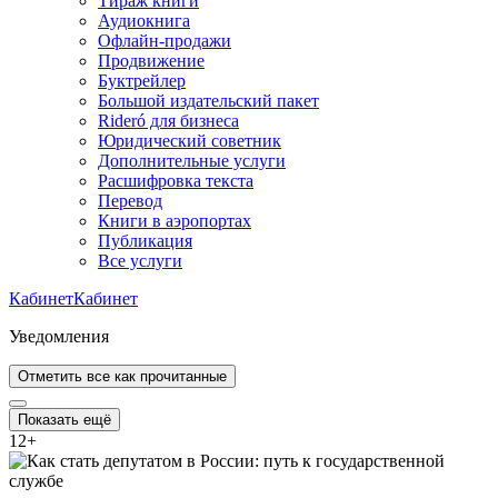
Тираж книги
Аудиокнига
Офлайн-продажи
Продвижение
Буктрейлер
Большой издательский пакет
Rideró для бизнеса
Юридический советник
Дополнительные услуги
Расшифровка текста
Перевод
Книги в аэропортах
Публикация
Все услуги
Кабинет
Кабинет
Уведомления
Отметить все как прочитанные
Показать ещё
12
+