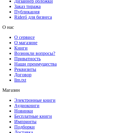
Дизайнер обложки
Заказ тиража
Публикация
Rideró для бизнеса
О нас
О сервисе
О магазине
Книги
Возникли вопросы?
Приватность
Наши преимущества
Реквизиты
Договор
llm.txt
Магазин
Электронные книги
Аудиокниги
Новинки
Бесплатные книги
Импринты
Подборки
Доставка