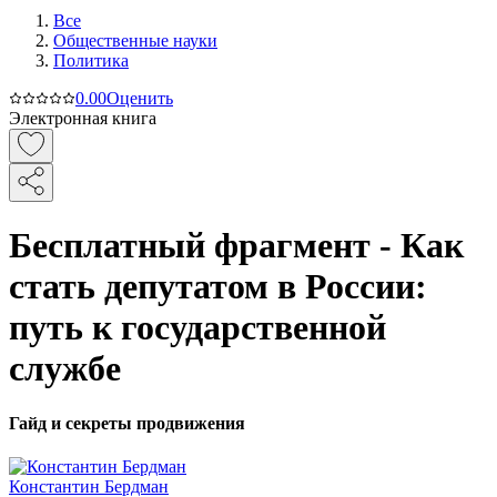
Все
Общественные науки
Политика
0.0
0
Оценить
Электронная книга
Бесплатный фрагмент - Как
стать депутатом в России:
путь к государственной
службе
Гайд и секреты продвижения
Константин Бердман