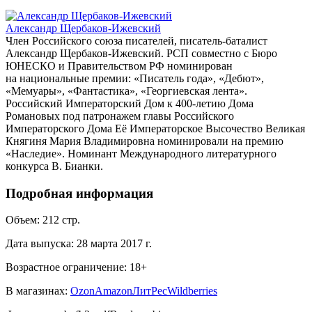
Александр Щербаков-Ижевский
Член Российского союза писателей, писатель-баталист
Александр Щербаков-Ижевский. РСП совместно с Бюро
ЮНЕСКО и Правительством РФ номинирован
на национальные премии: «Писатель года», «Дебют»,
«Мемуары», «Фантастика», «Георгиевская лента».
Российский Императорский Дом к 400-летию Дома
Романовых под патронажем главы Российского
Императорского Дома Её Императорское Высочество Великая
Княгиня Мария Владимировна номинировали на премию
«Наследие». Номинант Международного литературного
конкурса В. Бианки.
Подробная информация
Объем:
212
стр.
Дата выпуска:
28 марта 2017 г.
Возрастное ограничение:
18
+
В магазинах:
Ozon
Amazon
ЛитРес
Wildberries