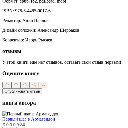
Формат:
epub, fb2, pdfRead, mobi
ISBN:
978-5-4485-0017-6
Редактор
:
Анна Павлова
Дизайн обложки
:
Александр Щербаков
Корректор
:
Игорь Рысаев
отзывы
У этой книги ещё нет отзывов, оставьте свой отзыв первым!
Оцените книгу
Опубликовать отзыв
книги автора
Первый шаг в Армагеддон
0.0