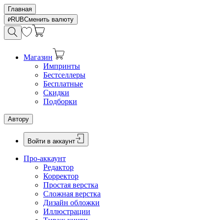
Главная
RUB
Сменить валюту
Магазин
Импринты
Бестселлеры
Бесплатные
Скидки
Подборки
Автору
Войти в аккаунт
Про-аккаунт
Редактор
Корректор
Простая верстка
Сложная верстка
Дизайн обложки
Иллюстрации