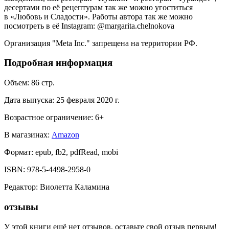
десертами по её рецептурам так же можно угоститься
в «Любовь и Сладости». Работы автора так же можно
посмотреть в её Instagram: @margarita.chelnokova
Организация "Meta Inc." запрещена на территории РФ.
Подробная информация
Объем:
86
стр.
Дата выпуска:
25 февраля 2020 г.
Возрастное ограничение:
6
+
В магазинах:
Amazon
Формат:
epub, fb2, pdfRead, mobi
ISBN:
978-5-4498-2958-0
Редактор
:
Виолетта Каламина
отзывы
У этой книги ещё нет отзывов, оставьте свой отзыв первым!