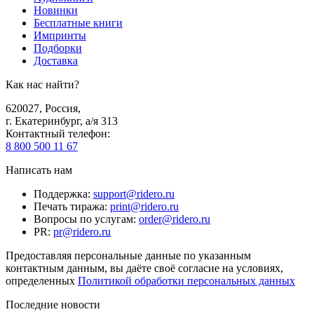
Новинки
Бесплатные книги
Импринты
Подборки
Доставка
Как нас найти?
620027
,
Россия
,
г. Екатеринбург, а/я 313
Контактный телефон
:
8 800 500 11 67
Написать нам
Поддержка
:
support@ridero.ru
Печать тиража
:
print@ridero.ru
Вопросы по услугам
:
order@ridero.ru
PR
:
pr@ridero.ru
Предоставляя персональные данные по указанным
контактным данным, вы даёте своё согласие на условиях,
определенных
Политикой обработки персональных данных
Последние новости