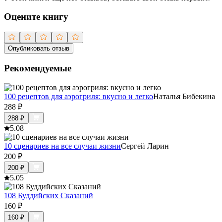
Оцените книгу
Опубликовать отзыв
Рекомендуемые
100 рецептов для аэрогриля: вкусно и легко
Наталья Бибекина
288
₽
288
₽
5.0
8
10 сценариев на все случаи жизни
Сергей Ларин
200
₽
200
₽
5.0
5
108 Буддийских Сказаний
160
₽
160
₽