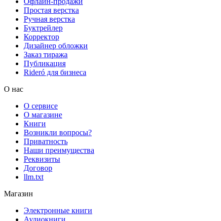
Офлайн-продажи
Простая верстка
Ручная верстка
Буктрейлер
Корректор
Дизайнер обложки
Заказ тиража
Публикация
Rideró для бизнеса
О нас
О сервисе
О магазине
Книги
Возникли вопросы?
Приватность
Наши преимущества
Реквизиты
Договор
llm.txt
Магазин
Электронные книги
Аудиокниги