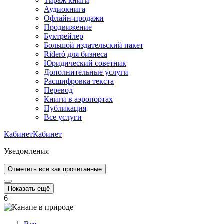
Тираж книги
Аудиокнига
Офлайн-продажи
Продвижение
Буктрейлер
Большой издательский пакет
Rideró для бизнеса
Юридический советник
Дополнительные услуги
Расшифровка текста
Перевод
Книги в аэропортах
Публикация
Все услуги
Кабинет
Кабинет
Уведомления
Отметить все как прочитанные
Показать ещё
6
+