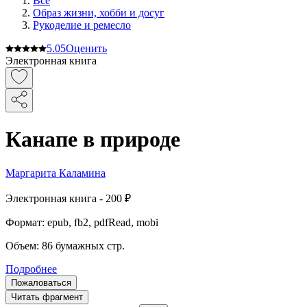
Все
Образ жизни, хобби и досуг
Рукоделие и ремесло
5.0
5
Оценить
Электронная книга
Канапе в природе
Маргарита Каламина
Электронная
книга -
200 ₽
Формат:
epub, fb2, pdfRead, mobi
Объем:
86
бумажных стр.
Подробнее
Пожаловаться
Читать фрагмент