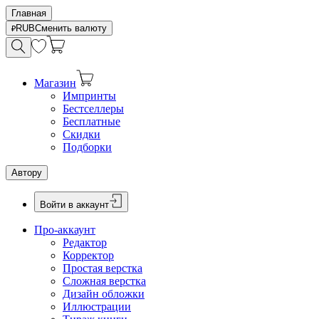
Главная
RUB
Сменить валюту
Магазин
Импринты
Бестселлеры
Бесплатные
Скидки
Подборки
Автору
Войти в аккаунт
Про-аккаунт
Редактор
Корректор
Простая верстка
Сложная верстка
Дизайн обложки
Иллюстрации