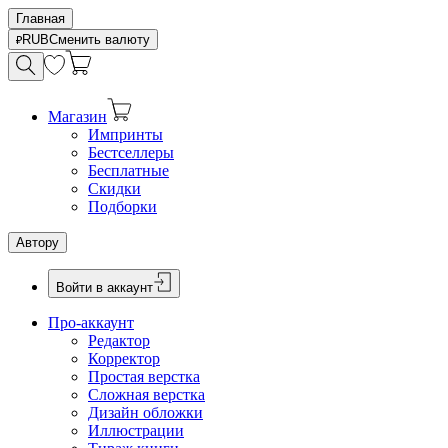
Главная
RUB
Сменить валюту
Магазин
Импринты
Бестселлеры
Бесплатные
Скидки
Подборки
Автору
Войти в аккаунт
Про-аккаунт
Редактор
Корректор
Простая верстка
Сложная верстка
Дизайн обложки
Иллюстрации