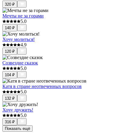
320
₽
Мечты не за горами
5.0
140
₽
Хочу молиться!
4.9
120
₽
Созвездие сказок
5.0
104
₽
Катя в стране неотвеченных вопросов
5.0
132
₽
Хочу дружить!
5.0
316
₽
Показать ещё