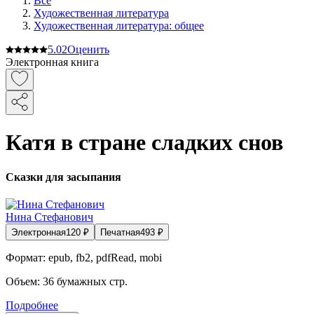
Все
Художественная литература
Художественная литература: общее
5.0
2
Оценить
Электронная книга
Катя в стране сладких снов
Сказки для засыпания
Нина Стефанович
Электронная
120
₽
Печатная
493
₽
Формат:
epub, fb2, pdfRead, mobi
Объем:
36
бумажных стр.
Подробнее