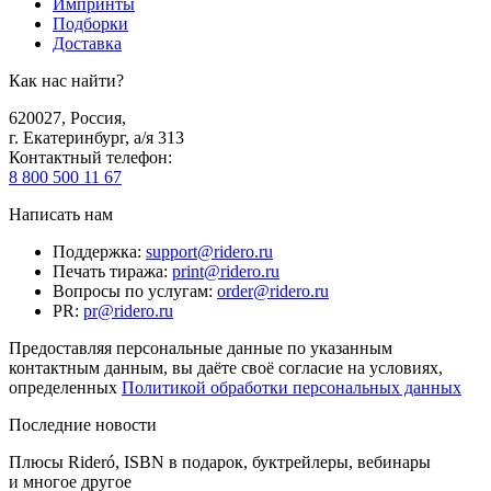
Импринты
Подборки
Доставка
Как нас найти?
620027
,
Россия
,
г. Екатеринбург, а/я 313
Контактный телефон
:
8 800 500 11 67
Написать нам
Поддержка
:
support@ridero.ru
Печать тиража
:
print@ridero.ru
Вопросы по услугам
:
order@ridero.ru
PR
:
pr@ridero.ru
Предоставляя персональные данные по указанным
контактным данным, вы даёте своё согласие на условиях,
определенных
Политикой обработки персональных данных
Последние новости
Плюсы Rideró, ISBN в подарок, буктрейлеры, вебинары
и многое другое