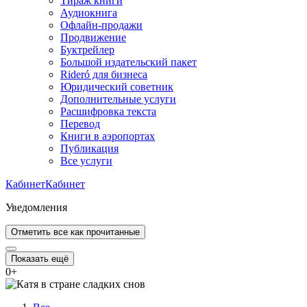
Тираж книги
Аудиокнига
Офлайн-продажи
Продвижение
Буктрейлер
Большой издательский пакет
Rideró для бизнеса
Юридический советник
Дополнительные услуги
Расшифровка текста
Перевод
Книги в аэропортах
Публикация
Все услуги
Кабинет
Кабинет
Уведомления
Отметить все как прочитанные
Показать ещё
0
+