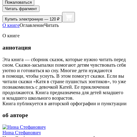
Пожаловаться
Читать фрагмент
Купить
электронную — 120 ₽
О книге
Оглавление
Читать
О книге
аннотация
Эта книга — сборник сказок, которые нужно читать перед
сном. Сказки-засыпалки помогают детям чувствовать себя
уютно и готовиться ко сну. Многие дети нуждаются
в помощи, чтобы уснуть. В этом помогут сказки. Если вы
читали сказки «Катя в стране пушистых зонтиков», то уже
познакомились с девочкой Катей. Ее приключения
продолжаются. Книга предназначена для детей младшего
и младшего школьного возрастов.
Книга публикуется в авторской орфографии и пунктуации
об авторе
Нина Стефанович