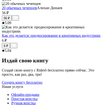
20 обычных чеченцев
Алихан Динаев
56
₽
56
₽
5.0
9
Как это делается: продюсирование в креативных индустриях
6
₽
6
₽
5.0
4
Издай свою книгу
Создай свою книгу с Rideró бесплатно прямо сейчас. Это
просто, как раз, два, три!
Создать книгу бесплатно
Наши услуги
Офлайн-продажи
Простая верстка
Ручная верстка