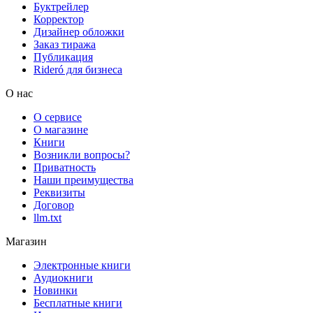
Буктрейлер
Корректор
Дизайнер обложки
Заказ тиража
Публикация
Rideró для бизнеса
О нас
О сервисе
О магазине
Книги
Возникли вопросы?
Приватность
Наши преимущества
Реквизиты
Договор
llm.txt
Магазин
Электронные книги
Аудиокниги
Новинки
Бесплатные книги