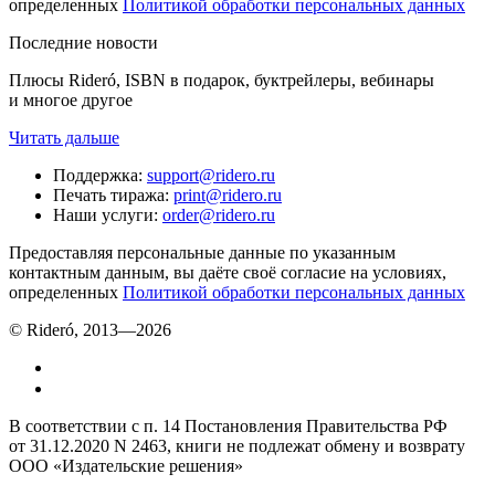
определенных
Политикой обработки персональных данных
Последние новости
Плюсы Rideró, ISBN в подарок, буктрейлеры, вебинары
и многое другое
Читать дальше
Поддержка
:
support@ridero.ru
Печать тиража
:
print@ridero.ru
Наши услуги
:
order@ridero.ru
Предоставляя персональные данные по указанным
контактным данным, вы даёте своё согласие на условиях,
определенных
Политикой обработки персональных данных
© Rideró, 2013—
2026
В соответствии с п. 14 Постановления Правительства РФ
от 31.12.2020 N 2463, книги не подлежат обмену и возврату
ООО «Издательские решения»