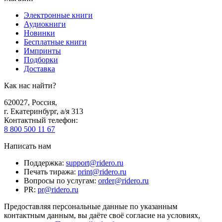
Электронные книги
Аудиокниги
Новинки
Бесплатные книги
Импринты
Подборки
Доставка
Как нас найти?
620027
,
Россия
,
г. Екатеринбург, а/я 313
Контактный телефон
:
8 800 500 11 67
Написать нам
Поддержка
:
support@ridero.ru
Печать тиража
:
print@ridero.ru
Вопросы по услугам
:
order@ridero.ru
PR
:
pr@ridero.ru
Предоставляя персональные данные по указанным
контактным данным, вы даёте своё согласие на условиях,