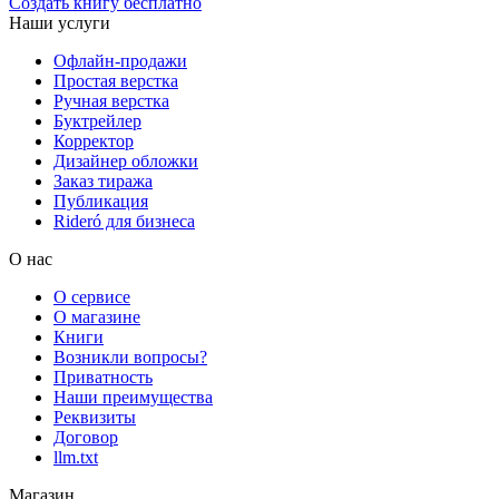
Создать книгу бесплатно
Наши услуги
Офлайн-продажи
Простая верстка
Ручная верстка
Буктрейлер
Корректор
Дизайнер обложки
Заказ тиража
Публикация
Rideró для бизнеса
О нас
О сервисе
О магазине
Книги
Возникли вопросы?
Приватность
Наши преимущества
Реквизиты
Договор
llm.txt
Магазин