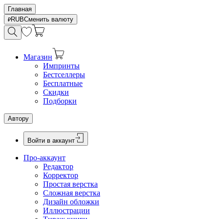
Главная
RUB
Сменить валюту
Магазин
Импринты
Бестселлеры
Бесплатные
Скидки
Подборки
Автору
Войти в аккаунт
Про-аккаунт
Редактор
Корректор
Простая верстка
Сложная верстка
Дизайн обложки
Иллюстрации