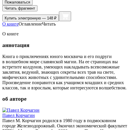
Пожаловаться
Читать фрагмент
Купить
электронную — 148 ₽
О книге
Оглавление
Читать
О книге
аннотация
Книга о приключениях юного москвича и его подруги
в волшебном мире славянской магии. На ее страницах вы
встретите колдунов, умеющих накладывать всевозможные
заклятия, ведуний, знающих секреты всех трав на свете,
мифических животных с удивительными способностями.
Произведение понравится как учащимся младших и средних
классов, так и взрослым, которые интересуются волшебством.
об авторе
Павел Корчагин
Павел М. Корчагин родился в 1980 году в подмосковном
городе Железнодорожный. Окончил экономический факультет