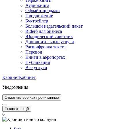
Тираж книги
Аудиокнига
Офлайн-продажи
Продвижение
Буктрейлер
Большой издательский пакет
Rideró для бизнеса
Юридический советник
Дополнительные услуги
Расшифровка текста
Перевод
Книги в аэропортах
Публикация
Все услуги
Кабинет
Кабинет
Уведомления
Отметить все как прочитанные
Показать ещё
6
+