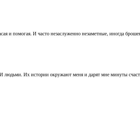
асая и помогая. И часто незаслуженно незаметные, иногда брош
И людьми. Их истории окружают меня и дарят мне минуты счастья