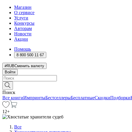
Магазин
О сервисе
Услуги
Конкурсы
Авторам
Новости
Акции
Помощь
8 800 500 11 67
RUB
Сменить валюту
Войти
Поиск
Все книги
Импринты
Бестселлеры
Бесплатные
Скидки
Подборки
12
+
Все