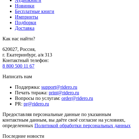
Аудиокниги
Новинки
Бесплатные книги
Импринты
Подборки
Доставка
Как нас найти?
620027
,
Россия
,
г. Екатеринбург, а/я 313
Контактный телефон
:
8 800 500 11 67
Написать нам
Поддержка
:
support@ridero.ru
Печать тиража
:
print@ridero.ru
Вопросы по услугам
:
order@ridero.ru
PR
:
pr@ridero.ru
Предоставляя персональные данные по указанным
контактным данным, вы даёте своё согласие на условиях,
определенных
Политикой обработки персональных данных
Последние новости