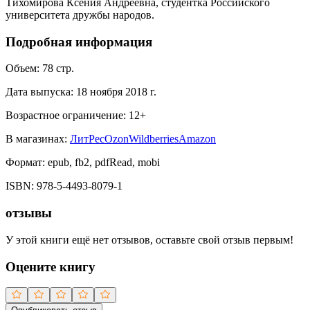
Тихомирова Ксения Андреевна, студентка Российского
университета дружбы народов.
Подробная информация
Объем:
78
стр.
Дата выпуска:
18 ноября 2018 г.
Возрастное ограничение:
12
+
В магазинах:
ЛитРес
Ozon
Wildberries
Amazon
Формат:
epub, fb2, pdfRead, mobi
ISBN:
978-5-4493-8079-1
отзывы
У этой книги ещё нет отзывов, оставьте свой отзыв первым!
Оцените книгу