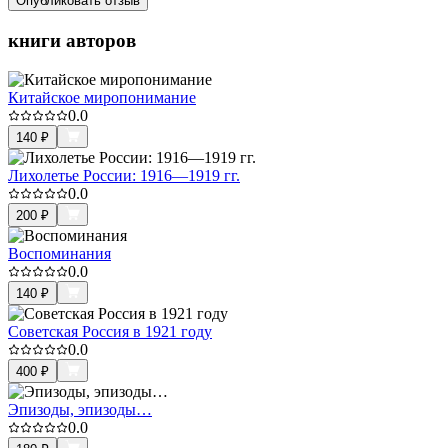
Опубликовать отзыв
книги авторов
Китайское миропонимание
0.0
140
₽
Лихолетье России: 1916—1919 гг.
0.0
200
₽
Воспоминания
0.0
140
₽
Советская Россия в 1921 году
0.0
400
₽
Эпизоды, эпизоды…
0.0