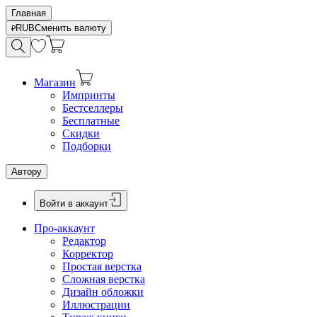
Главная
RUB
Сменить валюту
Магазин
Импринты
Бестселлеры
Бесплатные
Скидки
Подборки
Автору
Войти в аккаунт
Про-аккаунт
Редактор
Корректор
Простая верстка
Сложная верстка
Дизайн обложки
Иллюстрации