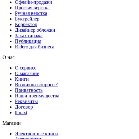
Офлайн-продажи
Простая верстка
Ручная верстка
Буктрейлер
Корректор
Дизайнер обложки
Заказ тиража
Публикация
Rideró для бизнеса
О нас
О сервисе
О магазине
Книги
Возникли вопросы?
Приватность
Наши преимущества
Реквизиты
Договор
llm.txt
Магазин
Электронные книги