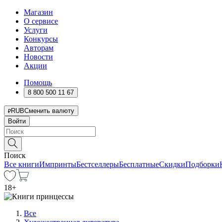
Магазин
О сервисе
Услуги
Конкурсы
Авторам
Новости
Акции
Помощь
8 800 500 11 67
RUB
Сменить валюту
Войти
Поиск
Все книги
Импринты
Бестселлеры
Бесплатные
Скидки
Подборки
18
+
Все