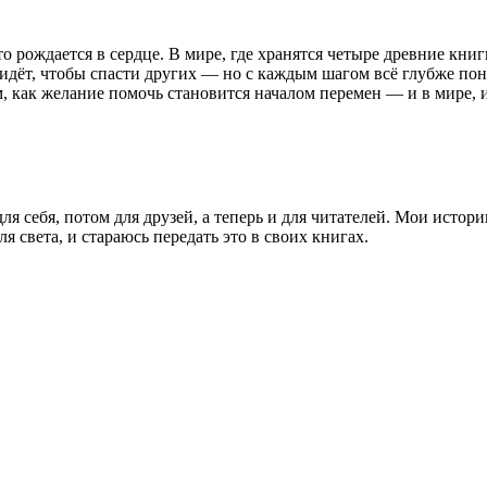
о рождается в сердце. В мире, где хранятся четыре древние кн
н идёт, чтобы спасти других — но с каждым шагом всё глубже пон
ом, как желание помочь становится началом перемен — и в мире, 
я себя, потом для друзей, а теперь и для читателей. Мои истор
я света, и стараюсь передать это в своих книгах.