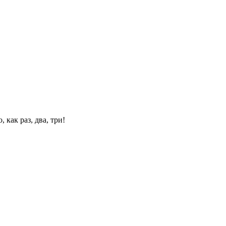
 как раз, два, три!