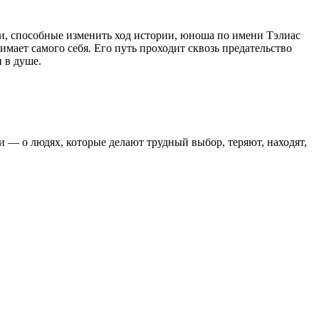
иги, способные изменить ход истории, юноша по имени Тэлиас
имает самого себя. Его путь проходит сквозь предательство
и в душе.
ии — о людях, которые делают трудный выбор, теряют, находят,