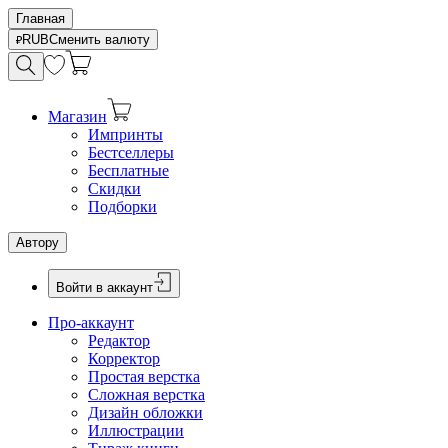
Главная
RUB
Сменить валюту
Магазин
Импринты
Бестселлеры
Бесплатные
Скидки
Подборки
Автору
Войти в аккаунт
Про-аккаунт
Редактор
Корректор
Простая верстка
Сложная верстка
Дизайн обложки
Иллюстрации