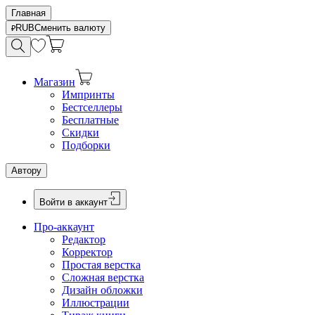
Главная
RUB
Сменить валюту
Магазин
Импринты
Бестселлеры
Бесплатные
Скидки
Подборки
Автору
Войти в аккаунт
Про-аккаунт
Редактор
Корректор
Простая верстка
Сложная верстка
Дизайн обложки
Иллюстрации