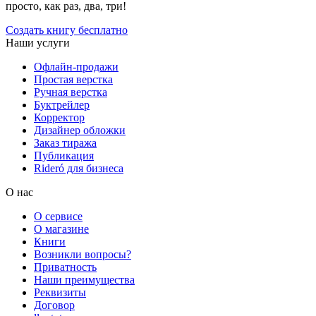
просто, как раз, два, три!
Создать книгу бесплатно
Наши услуги
Офлайн-продажи
Простая верстка
Ручная верстка
Буктрейлер
Корректор
Дизайнер обложки
Заказ тиража
Публикация
Rideró для бизнеса
О нас
О сервисе
О магазине
Книги
Возникли вопросы?
Приватность
Наши преимущества
Реквизиты
Договор