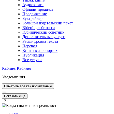
Тираж книги
Аудиокнига
Офлайн-продажи
Продвижение
Буктрейлер
Большой издательский пакет
Rideró для бизнеса
Юридический советник
Дополнительные услуги
Расшифровка текста
Перевод
Книги в аэропортах
Публикация
Все услуги
Кабинет
Кабинет
Уведомления
Отметить все как прочитанные
Показать ещё
12
+