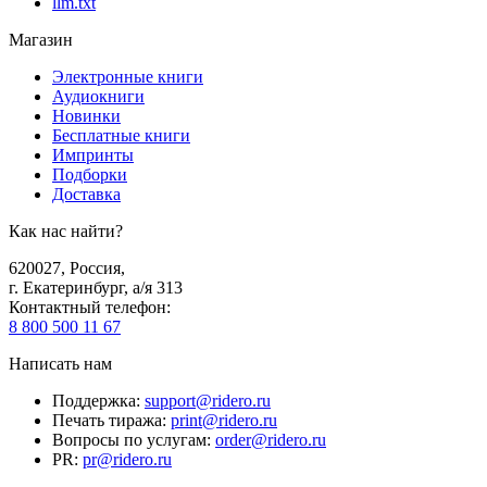
llm.txt
Магазин
Электронные книги
Аудиокниги
Новинки
Бесплатные книги
Импринты
Подборки
Доставка
Как нас найти?
620027
,
Россия
,
г. Екатеринбург, а/я 313
Контактный телефон
:
8 800 500 11 67
Написать нам
Поддержка
:
support@ridero.ru
Печать тиража
:
print@ridero.ru
Вопросы по услугам
:
order@ridero.ru
PR
:
pr@ridero.ru