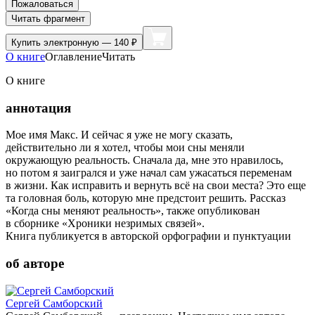
Пожаловаться
Читать фрагмент
Купить
электронную — 140 ₽
О книге
Оглавление
Читать
О книге
аннотация
Мое имя Макс. И сейчас я уже не могу сказать,
действительно ли я хотел, чтобы мои сны меняли
окружающую реальность. Сначала да, мне это нравилось,
но потом я заигрался и уже начал сам ужасаться переменам
в жизни. Как исправить и вернуть всё на свои места? Это еще
та головная боль, которую мне предстоит решить. Рассказ
«Когда сны меняют реальность», также опубликован
в сборнике «Хроники незримых связей».
Книга публикуется в авторской орфографии и пунктуации
об авторе
Сергей Самборский