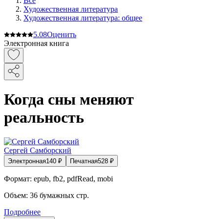
Все
Художественная литература
Художественная литература: общее
5.0
8
Оценить
Электронная книга
Когда сны меняют
реальность
Сергей Самборский
Электронная
140
₽
Печатная
528
₽
Формат:
epub, fb2, pdfRead, mobi
Объем:
36
бумажных стр.
Подробнее