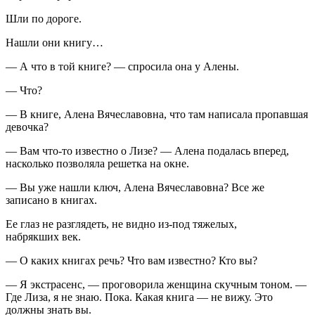
Шли по дороге.
Нашли они книгу…
— А что в той книге? — спросила она у Алены.
— Что?
— В книге, Алена Вячеславовна, что там написала пропавшая
девочка?
— Вам что-то известно о Лизе? — Алена подалась вперед,
насколько позволяла решетка на окне.
— Вы уже нашли ключ, Алена Вячеславовна? Все же
записано в книгах.
Ее глаз не разглядеть, не видно из-под тяжелых,
набрякших век.
— О каких книгах речь? Что вам известно? Кто вы?
— Я экстрасенс, — проговорила женщина скучным тоном. —
Где Лиза, я не знаю. Пока. Какая книга — не вижу. Это
должны знать вы.