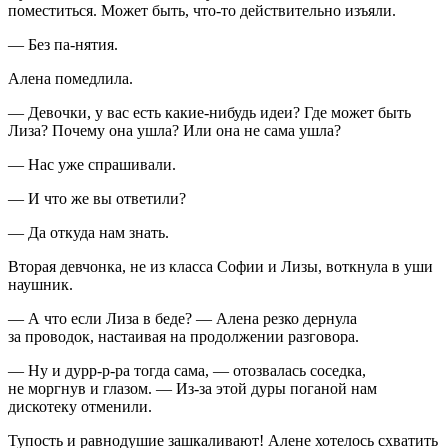
поместиться. Может быть, что-то действительно изъяли.
— Без па-нятия.
Алена помедлила.
— Девочки, у вас есть какие-нибудь идеи? Где может быть
Лиза? Почему она ушла? Или она не сама ушла?
— Нас уже спрашивали.
— И что же вы ответили?
— Да откуда нам знать.
Вторая девчонка, не из класса Софии и Лизы, воткнула в уши
наушник.
— А что если Лиза в беде? — Алена резко дернула
за проводок, настаивая на продолжении разговора.
— Ну и дурр-р-ра тогда сама, — отозвалась соседка,
не моргнув и глазом. — Из-за этой дуры поганой нам
дискотеку отменили.
Тупость и равнодушие зашкаливают! Алене хотелось схватить