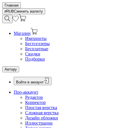
Главная
RUB
Сменить валюту
Магазин
Импринты
Бестселлеры
Бесплатные
Скидки
Подборки
Автору
Войти в аккаунт
Про-аккаунт
Редактор
Корректор
Простая верстка
Сложная верстка
Дизайн обложки
Иллюстрации