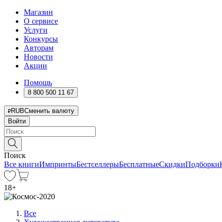
Магазин
О сервисе
Услуги
Конкурсы
Авторам
Новости
Акции
Помощь
8 800 500 11 67
RUB
Сменить валюту
Войти
Поиск
Все книги
Импринты
Бестселлеры
Бесплатные
Скидки
Подборки
18
+
Все