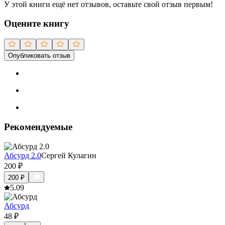
У этой книги ещё нет отзывов, оставьте свой отзыв первым!
Оцените книгу
Опубликовать отзыв
Рекомендуемые
Абсурд 2.0
Сергей Кулагин
200
₽
200
₽
5.0
9
Абсурд
48
₽