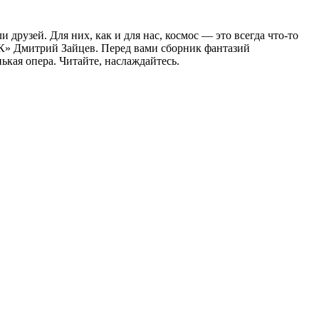
узей. Для них, как и для нас, космос — это всегда что-то
& К» Дмитрий Зайцев. Перед вами сборник фантазий
ькая опера. Читайте, наслаждайтесь.