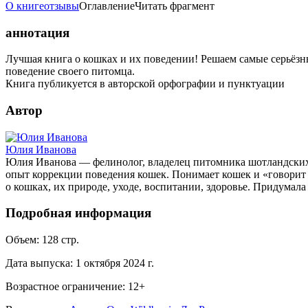
О книге
отзывы
Оглавление
Читать фрагмент
аннотация
Лучшая книга о кошках и их поведении! Решаем самые серьёзн
поведение своего питомца.
Книга публикуется в авторской орфографии и пунктуации
Автор
Юлия Иванова
Юлия Иванова — фелинолог, владелец питомника шотландских 
опыт коррекции поведения кошек. Понимает кошек и «говорит 
о кошках, их природе, уходе, воспитании, здоровье. Придумал
Подробная информация
Объем:
128
стр.
Дата выпуска:
1 октября 2024 г.
Возрастное ограничение:
12
+