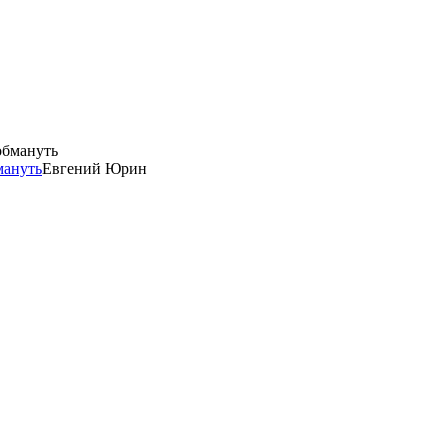
мануть
Евгений Юрин