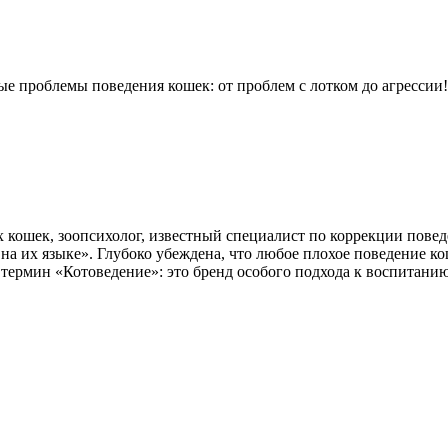
ые проблемы поведения кошек: от проблем с лотком до агрессии
кошек, зоопсихолог, известный специалист по коррекции пове
на их языке». Глубоко убеждена, что любое плохое поведение к
а термин «Котоведение»: это бренд особого подхода к воспитан