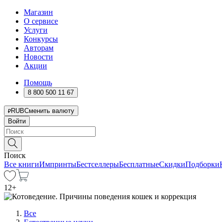
Магазин
О сервисе
Услуги
Конкурсы
Авторам
Новости
Акции
Помощь
8 800 500 11 67
RUB
Сменить валюту
Войти
Поиск
Все книги
Импринты
Бестселлеры
Бесплатные
Скидки
Подборки
12
+
Все