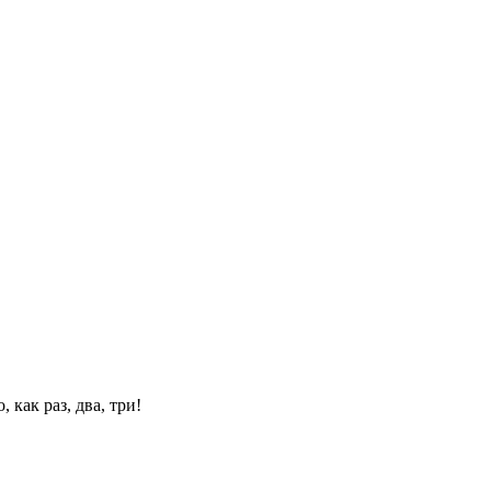
 как раз, два, три!