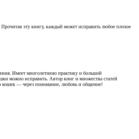
! Прочитав эту книгу, каждый может исправить любое плохое
дения. Имеет многолетнюю практику и большой
ошки можно исправить. Автор книг и множества статей
ию кошек — через понимание, любовь и общение!