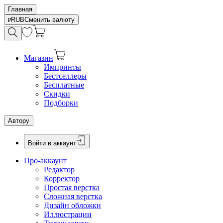
Главная
RUB
Сменить валюту
Магазин
Импринты
Бестселлеры
Бесплатные
Скидки
Подборки
Автору
Войти в аккаунт
Про-аккаунт
Редактор
Корректор
Простая верстка
Сложная верстка
Дизайн обложки
Иллюстрации