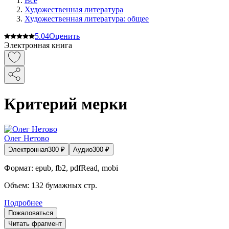
Все
Художественная литература
Художественная литература: общее
5.0
4
Оценить
Электронная книга
Критерий мерки
Олег Нетово
Электронная
300
₽
Аудио
300
₽
Формат:
epub, fb2, pdfRead, mobi
Объем:
132
бумажных стр.
Подробнее
Пожаловаться
Читать фрагмент