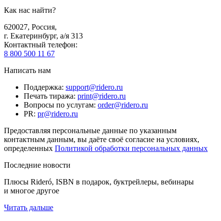
Как нас найти?
620027
,
Россия
,
г. Екатеринбург, а/я 313
Контактный телефон
:
8 800 500 11 67
Написать нам
Поддержка
:
support@ridero.ru
Печать тиража
:
print@ridero.ru
Вопросы по услугам
:
order@ridero.ru
PR
:
pr@ridero.ru
Предоставляя персональные данные по указанным
контактным данным, вы даёте своё согласие на условиях,
определенных
Политикой обработки персональных данных
Последние новости
Плюсы Rideró, ISBN в подарок, буктрейлеры, вебинары
и многое другое
Читать дальше