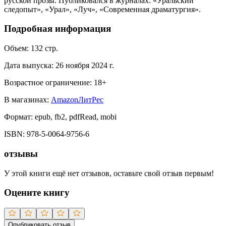
русской прозы. Публиковался в журналах: «Уральский
следопыт», «Урал», «Луч», «Современная драматургия».
Подробная информация
Объем:
132
стр.
Дата выпуска:
26 ноября 2024 г.
Возрастное ограничение:
18
+
В магазинах:
Amazon
ЛитРес
Формат:
epub, fb2, pdfRead, mobi
ISBN:
978-5-0064-9756-6
отзывы
У этой книги ещё нет отзывов, оставьте свой отзыв первым!
Оцените книгу
Опубликовать отзыв