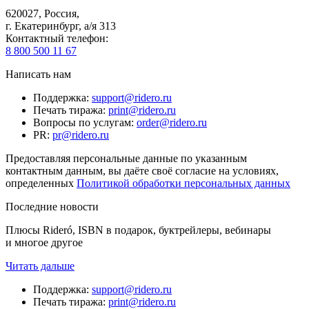
620027
,
Россия
,
г. Екатеринбург, а/я 313
Контактный телефон
:
8 800 500 11 67
Написать нам
Поддержка
:
support@ridero.ru
Печать тиража
:
print@ridero.ru
Вопросы по услугам
:
order@ridero.ru
PR
:
pr@ridero.ru
Предоставляя персональные данные по указанным
контактным данным, вы даёте своё согласие на условиях,
определенных
Политикой обработки персональных данных
Последние новости
Плюсы Rideró, ISBN в подарок, буктрейлеры, вебинары
и многое другое
Читать дальше
Поддержка
:
support@ridero.ru
Печать тиража
:
print@ridero.ru