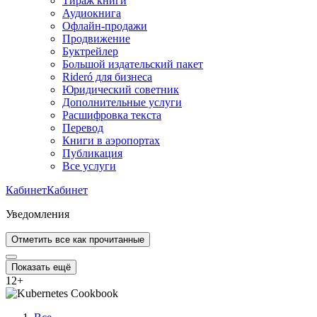
Тираж книги
Аудиокнига
Офлайн-продажи
Продвижение
Буктрейлер
Большой издательский пакет
Rideró для бизнеса
Юридический советник
Дополнительные услуги
Расшифровка текста
Перевод
Книги в аэропортах
Публикация
Все услуги
Кабинет
Кабинет
Уведомления
Отметить все как прочитанные
Показать ещё
12
+