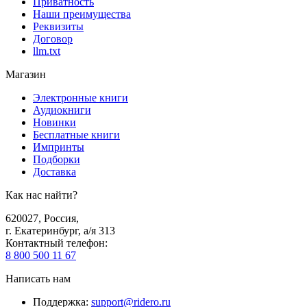
Приватность
Наши преимущества
Реквизиты
Договор
llm.txt
Магазин
Электронные книги
Аудиокниги
Новинки
Бесплатные книги
Импринты
Подборки
Доставка
Как нас найти?
620027
,
Россия
,
г. Екатеринбург, а/я 313
Контактный телефон
:
8 800 500 11 67
Написать нам
Поддержка
:
support@ridero.ru