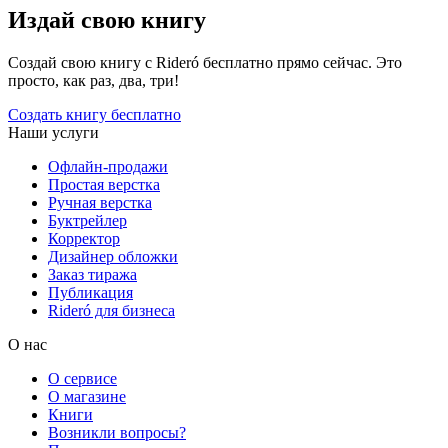
Издай свою книгу
Создай свою книгу с Rideró бесплатно прямо сейчас. Это
просто, как раз, два, три!
Создать книгу бесплатно
Наши услуги
Офлайн-продажи
Простая верстка
Ручная верстка
Буктрейлер
Корректор
Дизайнер обложки
Заказ тиража
Публикация
Rideró для бизнеса
О нас
О сервисе
О магазине
Книги
Возникли вопросы?