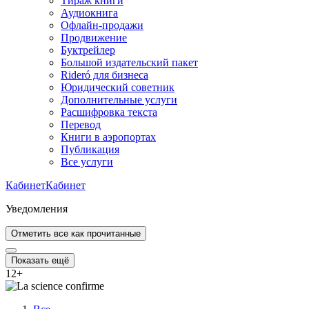
Тираж книги
Аудиокнига
Офлайн-продажи
Продвижение
Буктрейлер
Большой издательский пакет
Rideró для бизнеса
Юридический советник
Дополнительные услуги
Расшифровка текста
Перевод
Книги в аэропортах
Публикация
Все услуги
Кабинет
Кабинет
Уведомления
Отметить все как прочитанные
Показать ещё
12
+