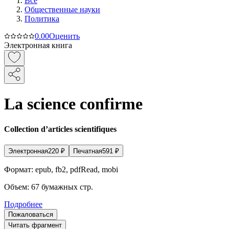
Все
Общественные науки
Политика
0.0
0
Оценить
Электронная книга
La science confirme
Collection d’articles scientifiques
Электронная
220
₽
Печатная
591
₽
Формат:
epub, fb2, pdfRead, mobi
Объем:
67
бумажных стр.
Подробнее
Пожаловаться
Читать фрагмент