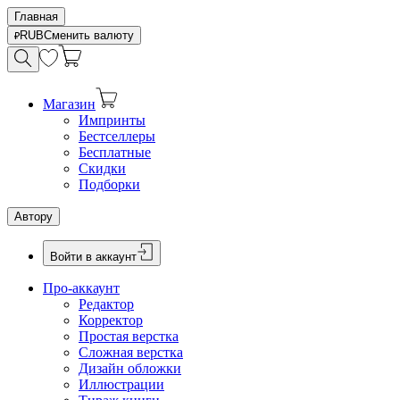
Главная
RUB
Сменить валюту
Магазин
Импринты
Бестселлеры
Бесплатные
Скидки
Подборки
Автору
Войти в аккаунт
Про-аккаунт
Редактор
Корректор
Простая верстка
Сложная верстка
Дизайн обложки
Иллюстрации