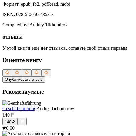
Формат:
epub, fb2, pdfRead, mobi
ISBN:
978-5-0059-4353-8
Compiled by
:
Andrey Tikhomirov
отзывы
У этой книги ещё нет отзывов, оставьте свой отзыв первым!
Оцените книгу
Опубликовать отзыв
Рекомендуемые
Geschäftsführung
Andrej Tichomirow
140
₽
140
₽
0.0
0