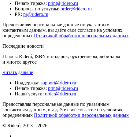
Печать тиража
:
print@ridero.ru
Вопросы по услугам
:
order@ridero.ru
PR
:
pr@ridero.ru
Предоставляя персональные данные по указанным
контактным данным, вы даёте своё согласие на условиях,
определенных
Политикой обработки персональных данных
Последние новости
Плюсы Rideró, ISBN в подарок, буктрейлеры, вебинары
и многое другое
Читать дальше
Поддержка
:
support@ridero.ru
Печать тиража
:
print@ridero.ru
Наши услуги
:
order@ridero.ru
Предоставляя персональные данные по указанным
контактным данным, вы даёте своё согласие на условиях,
определенных
Политикой обработки персональных данных
© Rideró, 2013—
2026