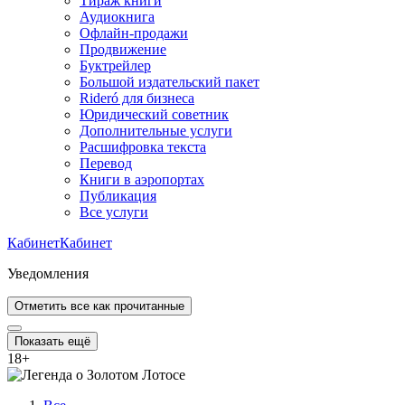
Тираж книги
Аудиокнига
Офлайн-продажи
Продвижение
Буктрейлер
Большой издательский пакет
Rideró для бизнеса
Юридический советник
Дополнительные услуги
Расшифровка текста
Перевод
Книги в аэропортах
Публикация
Все услуги
Кабинет
Кабинет
Уведомления
Отметить все как прочитанные
Показать ещё
18
+