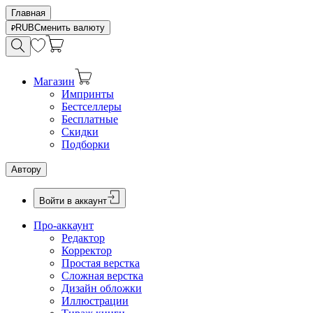
Главная
RUB
Сменить валюту
Магазин
Импринты
Бестселлеры
Бесплатные
Скидки
Подборки
Автору
Войти в аккаунт
Про-аккаунт
Редактор
Корректор
Простая верстка
Сложная верстка
Дизайн обложки
Иллюстрации