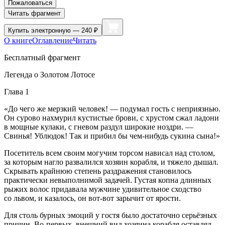
Пожаловаться
Читать фрагмент
Купить
электронную — 240 ₽
О книге
Оглавление
Читать
Бесплатный фрагмент
Легенда о Золотом Лотосе
Глава 1
«До чего же мерзкий человек! — подумал гость с неприязнью.
Он сурово нахмурил кустистые брови, с хрустом сжал ладони
в мощные кулаки, с гневом раздул широкие ноздри. —
Свинья! Ублюдок! Так и прибил бы чем-нибудь сукина сына!»
Посетитель всем своим могучим торсом нависал над столом,
за которым нагло развалился хозяин корабля, и тяжело дышал.
Скрывать крайнюю степень раздражения становилось
практически невыполнимой задачей. Густая копна длинных
рыжих волос придавала мужчине удивительное сходство
со львом, и казалось, он вот-вот зарычит от ярости.
Для столь бурных эмоций у гостя было достаточно серьёзных
причин. Во-первых, внешний вид хозяина корабля оставлял