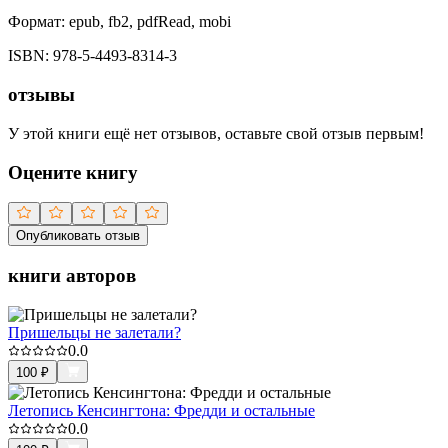
Формат:
epub, fb2, pdfRead, mobi
ISBN:
978-5-4493-8314-3
отзывы
У этой книги ещё нет отзывов, оставьте свой отзыв первым!
Оцените книгу
Опубликовать отзыв
книги авторов
Пришельцы не залетали?
0.0
100
₽
Летопись Кенсингтона: Фредди и остальные
0.0