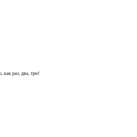
 как раз, два, три!