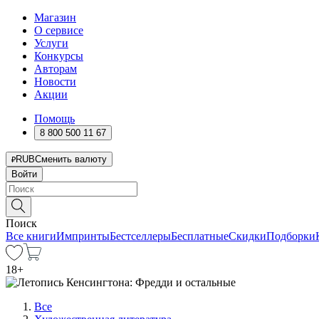
Магазин
О сервисе
Услуги
Конкурсы
Авторам
Новости
Акции
Помощь
8 800 500 11 67
RUB
Сменить валюту
Войти
Поиск
Все книги
Импринты
Бестселлеры
Бесплатные
Скидки
Подборки
18
+
Все