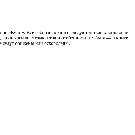
пе «Куин». Все события в книге следуют четкой хронологии
, личная жизнь музыкантов и особенности их быта — в книге
не будут обижены или оскорблены.