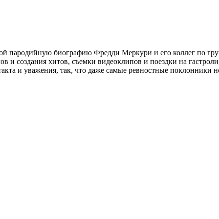
ой пародийную биографию Фредди Меркури и его коллег по груп
ов и создания хитов, съемки видеоклипов и поездки на гастроли
такта и уважения, так, что даже самые ревностные поклонники 