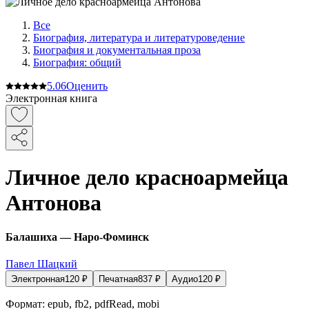
Все
Биография, литература и литературоведение
Биография и документальная проза
Биография: общий
5.0
6
Оценить
Электронная книга
Личное дело красноармейца
Антонова
Балашиха — Наро-Фоминск
Павел Шацкий
Электронная
120
₽
Печатная
837
₽
Аудио
120
₽
Формат:
epub, fb2, pdfRead, mobi