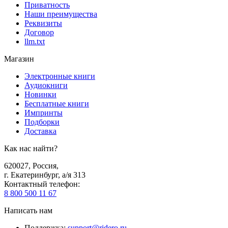
Приватность
Наши преимущества
Реквизиты
Договор
llm.txt
Магазин
Электронные книги
Аудиокниги
Новинки
Бесплатные книги
Импринты
Подборки
Доставка
Как нас найти?
620027
,
Россия
,
г. Екатеринбург, а/я 313
Контактный телефон
:
8 800 500 11 67
Написать нам
Поддержка
:
support@ridero.ru