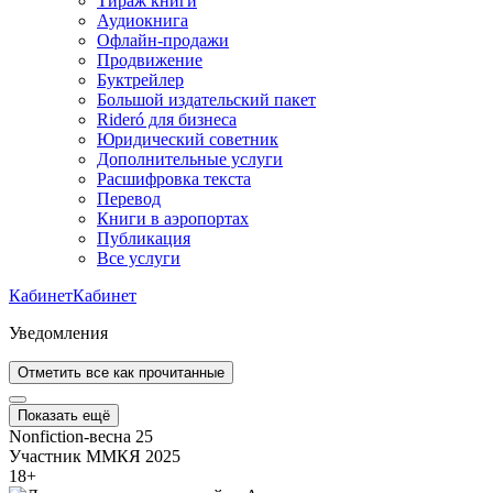
Тираж книги
Аудиокнига
Офлайн-продажи
Продвижение
Буктрейлер
Большой издательский пакет
Rideró для бизнеса
Юридический советник
Дополнительные услуги
Расшифровка текста
Перевод
Книги в аэропортах
Публикация
Все услуги
Кабинет
Кабинет
Уведомления
Отметить все как прочитанные
Показать ещё
Nonfiction-весна 25
Участник ММКЯ 2025
18
+