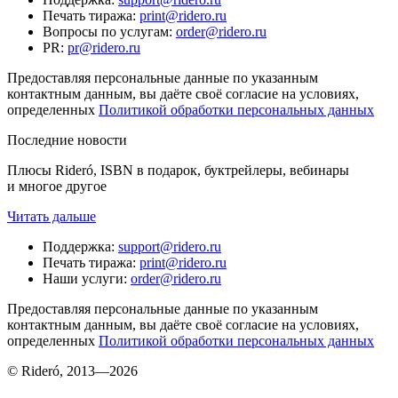
Печать тиража
:
print@ridero.ru
Вопросы по услугам
:
order@ridero.ru
PR
:
pr@ridero.ru
Предоставляя персональные данные по указанным
контактным данным, вы даёте своё согласие на условиях,
определенных
Политикой обработки персональных данных
Последние новости
Плюсы Rideró, ISBN в подарок, буктрейлеры, вебинары
и многое другое
Читать дальше
Поддержка
:
support@ridero.ru
Печать тиража
:
print@ridero.ru
Наши услуги
:
order@ridero.ru
Предоставляя персональные данные по указанным
контактным данным, вы даёте своё согласие на условиях,
определенных
Политикой обработки персональных данных
© Rideró, 2013—
2026