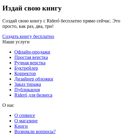
Издай свою книгу
Создай свою книгу с Rideró бесплатно прямо сейчас. Это
просто, как раз, два, три!
Создать книгу бесплатно
Наши услуги
Офлайн-продажи
Простая верстка
Ручная верстка
Буктрейлер
Корректор
Дизайнер обложки
Заказ тиража
Публикация
Rideró для бизнеса
О нас
О сервисе
О магазине
Книги
Возникли вопросы?