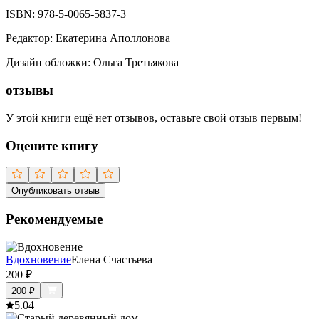
ISBN:
978-5-0065-5837-3
Редактор
:
Екатерина Аполлонова
Дизайн обложки
:
Ольга Третьякова
отзывы
У этой книги ещё нет отзывов, оставьте свой отзыв первым!
Оцените книгу
Опубликовать отзыв
Рекомендуемые
Вдохновение
Елена Счастьева
200
₽
200
₽
5.0
4