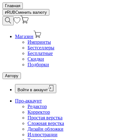
Главная
RUB
Сменить валюту
Магазин
Импринты
Бестселлеры
Бесплатные
Скидки
Подборки
Автору
Войти в аккаунт
Про-аккаунт
Редактор
Корректор
Простая верстка
Сложная верстка
Дизайн обложки
Иллюстрации